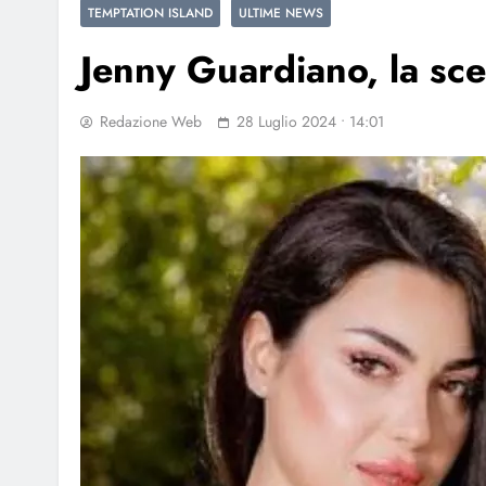
TEMPTATION ISLAND
ULTIME NEWS
Jenny Guardiano, la scel
Redazione Web
28 Luglio 2024 • 14:01