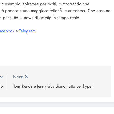
a un esempio ispiratore per molti, dimostrando che
può portare a una maggiore felicitÃ e autostima. Che cosa ne
i per tutte le news di gossip in tempo reale.
acebook
e
Telegram
s:
Next:
to
Tony Renda e Jenny Guardiano, tutto per hype!