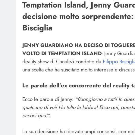
Temptation Island, Jenny Guard
decisione molto sorprendente: l
Bisciglia
JENNY GUARDIANO HA DECISO DI TOGLIERE I
VOLTO DI TEMPTATION ISLAND-
Jenny Guardian
rleality show di Canale5 condotto da
Filippo Biscigli
una scelta che ha suscitato molto interesse e discussi
Le parole dell’ex concorrente del reality 
Ecco le parole di Jenny:
“Buongiorno a tutti! In ques
qualcuno di voi! Ho tolto le labbra! Ecco qui, questa
eccoci qua!”.
La sua decisione ha ricevuto ampi consensi, con mo