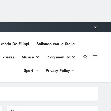
 Maria De Filippi
Ballando con le Stelle
 Express
Musica
Programmi tv
Sport
Privacy Policy