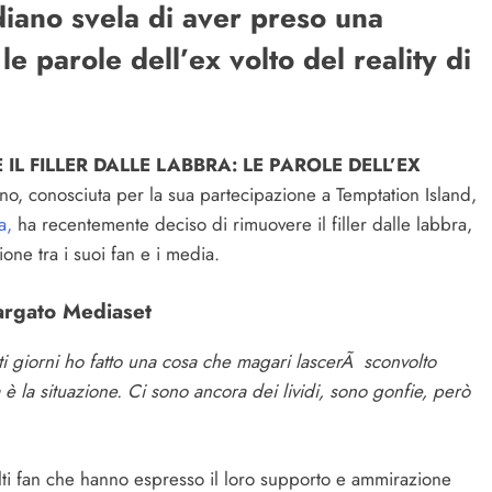
iano svela di aver preso una
e parole dell’ex volto del reality di
L FILLER DALLE LABBRA: LE PAROLE DELL’EX
o, conosciuta per la sua partecipazione a Temptation Island,
a,
ha recentemente deciso di rimuovere il filler dalle labbra,
one tra i suoi fan e i media.
targato Mediaset
ti giorni ho fatto una cosa che magari lascerÃ sconvolto
 è la situazione. Ci sono ancora dei lividi, sono gonfie, però
lti fan che hanno espresso il loro supporto e ammirazione