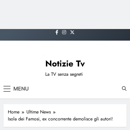
Skip
to
content
Notizie Tv
La TV senza segreti
MENU
Home
Ultime News
Isola dei Famosi, ex concorrente demolisce gli autori!