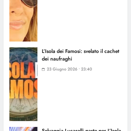
L’Isola dei Famosi: svelato il cachet
dei naufraghi
23 Giugno 2026 • 23:40
Selvaggia Lucarelli parte per L’Isola