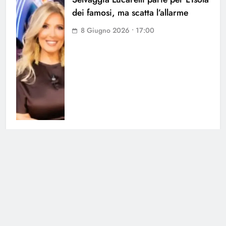
dei famosi, ma scatta l’allarme
8 Giugno 2026 • 17:00
L’Isola dei Famosi 2026: il
commento di Alessia Marcuzzi
sulla conduzione
8 Giugno 2026 • 09:02