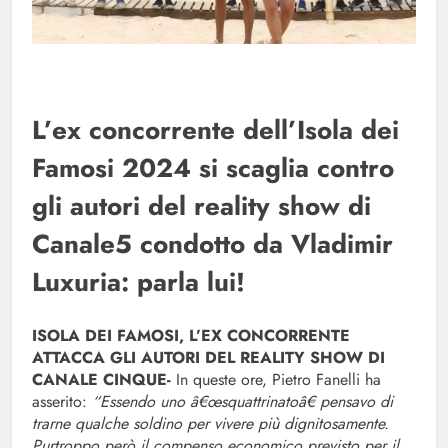
L’ex concorrente dell’Isola dei
Famosi 2024 si scaglia contro
gli autori del reality show di
Canale5 condotto da Vladimir
Luxuria: parla lui!
ISOLA DEI FAMOSI, L’EX CONCORRENTE
ATTACCA GLI AUTORI DEL REALITY SHOW DI
CANALE CINQUE-
In queste ore, Pietro Fanelli ha
asserito:
“Essendo uno â€œsquattrinatoâ€ pensavo di
trarne qualche soldino per vivere più dignitosamente.
Purtroppo però il compenso economico previsto per il