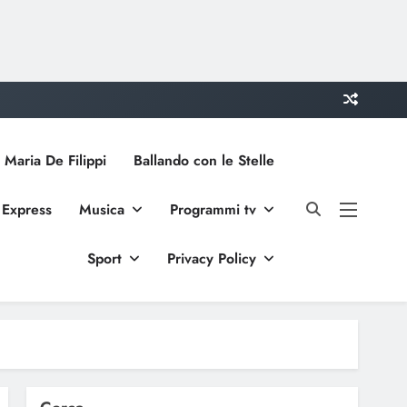
 Maria De Filippi
Ballando con le Stelle
 Express
Musica
Programmi tv
Sport
Privacy Policy