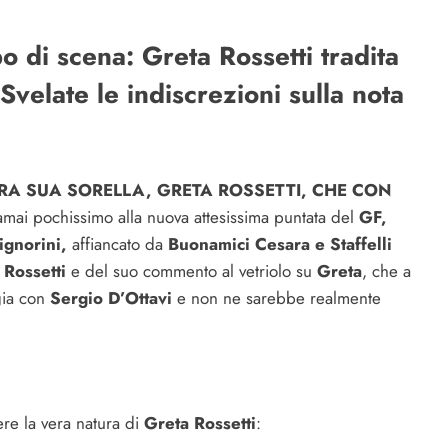
o di scena: Greta Rossetti tradita
Svelate le indiscrezioni sulla nota
RA SUA SORELLA, GRETA ROSSETTI, CHE CON
ai pochissimo alla nuova attesissima puntata del
GF,
ignorini,
affiancato da
Buonamici Cesara e Staffelli
 Rossetti
e del suo commento al vetriolo su
Greta
, che a
gia con
Sergio D’Ottavi
e non ne sarebbe realmente
re la vera natura di
Greta Rossetti
: