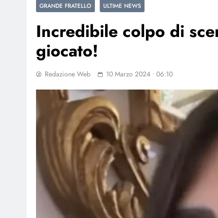
GRANDE FRATELLO
ULTIME NEWS
Incredibile colpo di sce
giocato!
Redazione Web
10 Marzo 2024 • 06:10