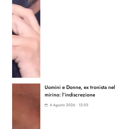
Uomini e Donne, ex tronista nel
mirino: l’indiscrezione
4 Agosto 2026 • 12:03