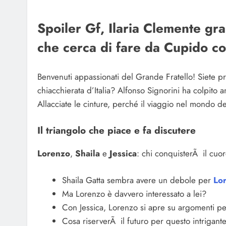
Spoiler Gf, Ilaria Clemente gr
che cerca di fare da Cupido co
Benvenuti appassionati del Grande Fratello! Siete pr
chiacchierata d’Italia? Alfonso Signorini ha colpito 
Allacciate le cinture, perché il viaggio nel mondo de
Il triangolo che piace e fa discutere
Lorenzo
,
Shaila
e
Jessica
: chi conquisterÃ il cuo
Shaila Gatta sembra avere un debole per
Lo
Ma Lorenzo è davvero interessato a lei?
Con Jessica, Lorenzo si apre su argomenti pe
Cosa riserverÃ il futuro per questo intrigante