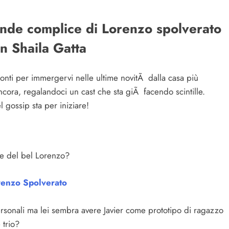
ande complice di Lorenzo spolverato
n Shaila Gatta
onti per immergervi nelle ultime novitÃ dalla casa più
ancora, regalandoci un cast che sta giÃ facendo scintille.
l gossip sta per iniziare!
re del bel Lorenzo?
renzo Spolverato
rsonali ma lei sembra avere Javier come prototipo di ragazzo
 trio?