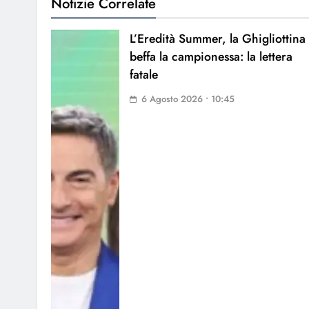
Notizie Correlate
L’Eredità Summer, la Ghigliottina
beffa la campionessa: la lettera
fatale
6 Agosto 2026 • 10:45