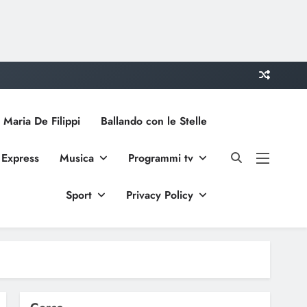
 Maria De Filippi
Ballando con le Stelle
 Express
Musica
Programmi tv
Sport
Privacy Policy