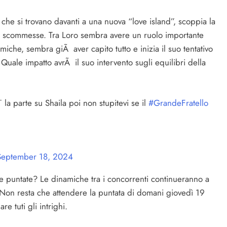
che si trovano davanti a una nuova “love island”, scoppia la
iÃ scommesse. Tra Loro sembra avere un ruolo importante
miche, sembra giÃ aver capito tutto e inizia il suo tentativo
Quale impatto avrÃ il suo intervento sugli equilibri della
 la parte su Shaila poi non stupitevi se il
#GrandeFratello
September 18, 2024
e puntate? Le dinamiche tra i concorrenti continueranno a
? Non resta che attendere la puntata di domani giovedì 19
re tuti gli intrighi.