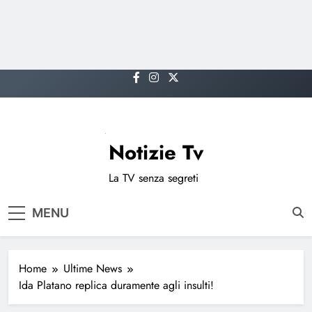
Skip
to
content
Notizie Tv
La TV senza segreti
MENU
Home
Ultime News
Ida Platano replica duramente agli insulti!