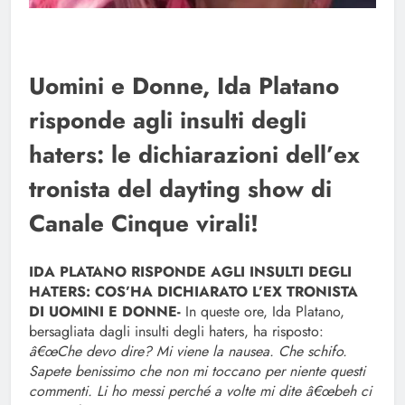
Uomini e Donne, Ida Platano
risponde agli insulti degli
haters: le dichiarazioni dell’ex
tronista del dayting show di
Canale Cinque virali!
IDA PLATANO RISPONDE AGLI INSULTI DEGLI
HATERS: COS’HA DICHIARATO L’EX TRONISTA
DI UOMINI E DONNE-
In queste ore, Ida Platano,
bersagliata dagli insulti degli haters, ha risposto:
â€œChe devo dire? Mi viene la nausea. Che schifo.
Sapete benissimo che non mi toccano per niente questi
commenti. Li ho messi perché a volte mi dite â€œbeh ci