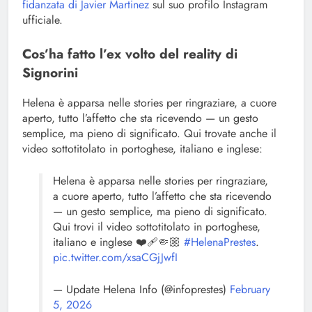
fidanzata di Javier Martinez
sul suo profilo Instagram
ufficiale.
Cos’ha fatto l’ex volto del reality di
Signorini
Helena è apparsa nelle stories per ringraziare, a cuore
aperto, tutto l’affetto che sta ricevendo — un gesto
semplice, ma pieno di significato. Qui trovate anche il
video sottotitolato in portoghese, italiano e inglese:
Helena è apparsa nelle stories per ringraziare,
a cuore aperto, tutto l’affetto che sta ricevendo
— un gesto semplice, ma pieno di significato.
Qui trovi il video sottotitolato in portoghese,
italiano e inglese ❤️‍🩹🤏🏼
#HelenaPrestes
.
pic.twitter.com/xsaCGjJwfI
— Update Helena Info (@infoprestes)
February
5, 2026