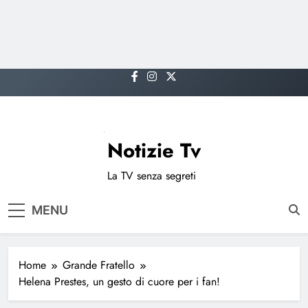
Skip
to
content
Notizie Tv
La TV senza segreti
MENU
Home
Grande Fratello
Helena Prestes, un gesto di cuore per i fan!