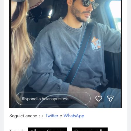
Seguici anche su
Twitter
e
WhatsApp