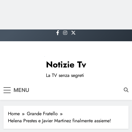
Skip
to
content
Notizie Tv
La TV senza segreti
MENU
Home
Grande Fratello
Helena Prestes e Javier Martinez finalmente assieme!