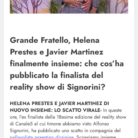
Grande Fratello, Helena
Prestes e Javier Martinez
finalmente insieme: che cos’ha
pubblicato la finalista del
reality show di Signorini?
HELENA PRESTES E JAVIER MARTINEZ DI
NUOVO INSIEME: LO SCATTO VIRALE-
In queste
ore, l’ex finalista della 18esima edizione del reality show
di Canale5 al cui timone abbiamo visto Alfonso
Signorini, ha pubblicato uno scatto in compagnia del
pallavolista argentino d’origine
. Scopriamo insieme