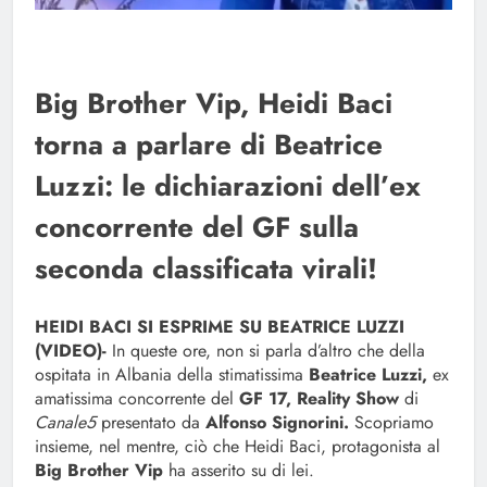
Big Brother Vip, Heidi Baci
torna a parlare di Beatrice
Luzzi: le dichiarazioni dell’ex
concorrente del GF sulla
seconda classificata virali!
HEIDI BACI SI ESPRIME SU BEATRICE LUZZI
(VIDEO)-
In queste ore, non si parla d’altro che della
ospitata in Albania della stimatissima
Beatrice Luzzi,
ex
amatissima concorrente del
GF 17, Reality Show
di
Canale5
presentato da
Alfonso Signorini.
Scopriamo
insieme, nel mentre, ciò che Heidi Baci, protagonista al
Big Brother Vip
ha asserito su di lei.