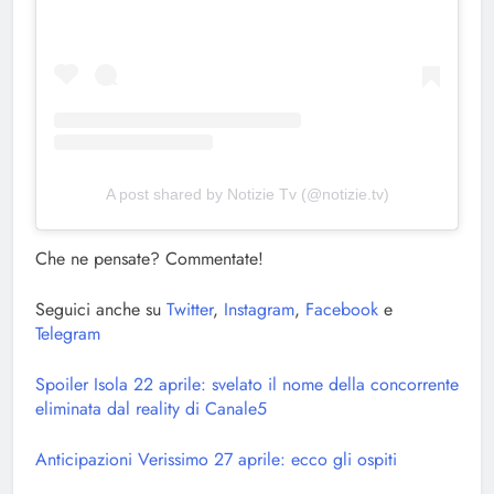
A post shared by Notizie Tv (@notizie.tv)
Che ne pensate? Commentate!
Seguici anche su
Twitter
,
Instagram
,
Facebook
e
Telegram
Spoiler Isola 22 aprile: svelato il nome della concorrente
eliminata dal reality di Canale5
Anticipazioni Verissimo 27 aprile: ecco gli ospiti