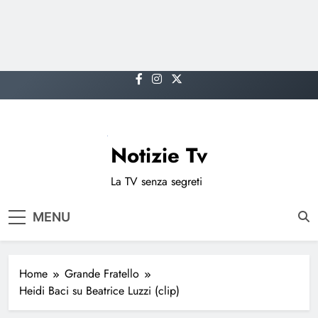
Skip
to
content
Notizie Tv
La TV senza segreti
MENU
Home
Grande Fratello
Heidi Baci su Beatrice Luzzi (clip)