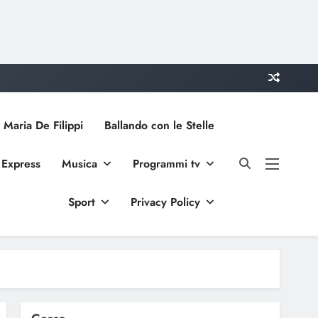
 Maria De Filippi
Ballando con le Stelle
 Express
Musica
Programmi tv
Sport
Privacy Policy