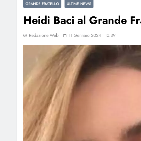
GRANDE FRATELLO
ULTIME NEWS
Heidi Baci al Grande Fr
Redazione Web
11 Gennaio 2024 • 10:39