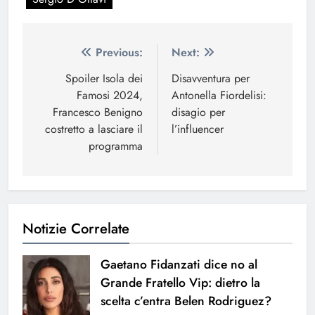
Navigazione
Previous:
Next:
articoli
Spoiler Isola dei
Disavventura per
Famosi 2024,
Antonella Fiordelisi:
Francesco Benigno
disagio per
costretto a lasciare il
l’influencer
programma
Notizie Correlate
Gaetano Fidanzati dice no al
Grande Fratello Vip: dietro la
scelta c’entra Belen Rodriguez?