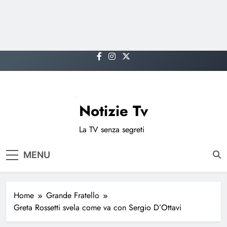
Skip
to
content
Notizie Tv
La TV senza segreti
MENU
Home
Grande Fratello
Greta Rossetti svela come va con Sergio D’Ottavi