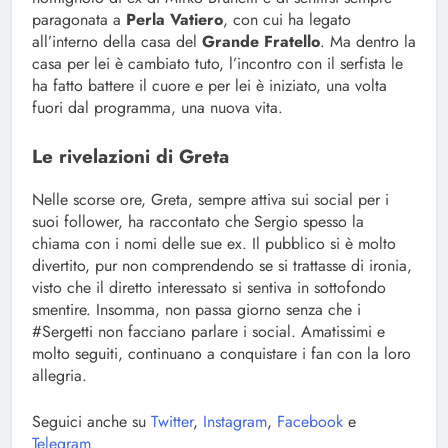
paragonata a
Perla Vatiero
, con cui ha legato
all’interno della casa del
Grande Fratello
. Ma dentro la
casa per lei è cambiato tuto, l’incontro con il serfista le
ha fatto battere il cuore e per lei è iniziato, una volta
fuori dal programma, una nuova vita.
Le rivelazioni di Greta
Nelle scorse ore, Greta, sempre attiva sui social per i
suoi follower, ha raccontato che Sergio spesso la
chiama con i nomi delle sue ex. Il pubblico si è molto
divertito, pur non comprendendo se si trattasse di ironia,
visto che il diretto interessato si sentiva in sottofondo
smentire. Insomma, non passa giorno senza che i
#Sergetti non facciano parlare i social. Amatissimi e
molto seguiti, continuano a conquistare i fan con la loro
allegria.
Seguici anche su
Twitter
,
Instagram
,
Facebook
e
Telegram