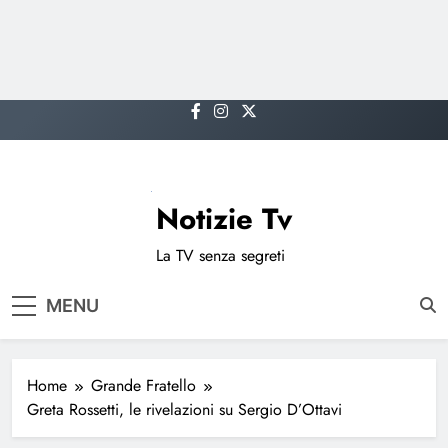
Skip
to
content
Notizie Tv
La TV senza segreti
MENU
Home
Grande Fratello
Greta Rossetti, le rivelazioni su Sergio D’Ottavi