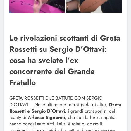
Le rivelazioni scottanti di Greta
Rossetti su Sergio D’Ottavi:
cosa ha svelato l’ex
concorrente del Grande
Fratello
GRETA ROSSETTI E LE BATTUTE CON SERGIO
D’OTTAVI – Nelle ultime ore non si parla di altro,
Greta
Rossetti e Sergio D’Ottavi
, i grandi protagonisti del
reality di
Alfonso Signorini
, che con la loro simpatia
hanno conquistato tutti. Lei si è tolta di dosso il
nomignolo di ex di Mirko Brunetti e di sentirsi sempre