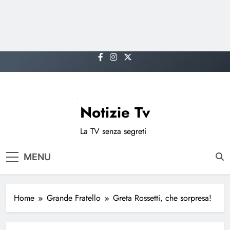
Skip
to
content
Notizie Tv
La TV senza segreti
MENU
Home
Grande Fratello
Greta Rossetti, che sorpresa!