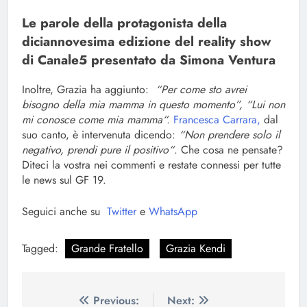
Le parole della protagonista della
diciannovesima edizione del reality show
di Canale5 presentato da Simona Ventura
Inoltre, Grazia ha aggiunto:
“
Per come sto avrei
bisogno della mia mamma in questo momento”
, “
Lui non
mi conosce come mia mamma
“.
Francesca Carrara,
dal
suo canto, è intervenuta dicendo:
“
Non prendere solo il
negativo, prendi pure il positivo
“
. Che cosa ne pensate?
Diteci la vostra nei commenti e restate connessi per tutte
le news sul GF 19.
Seguici anche su
Twitter
e
WhatsApp
Tagged:
Grande Fratello
Grazia Kendi
Navigazione
Previous:
Next: