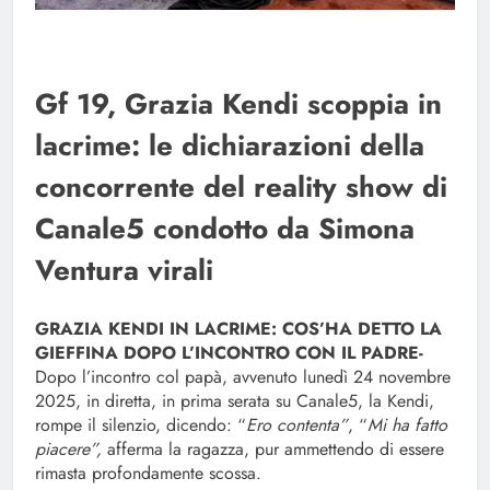
Gf 19, Grazia Kendi scoppia in
lacrime: le dichiarazioni della
concorrente del reality show di
Canale5 condotto da Simona
Ventura virali
GRAZIA KENDI IN LACRIME: COS’HA DETTO LA
GIEFFINA DOPO L’INCONTRO CON IL PADRE-
Dopo l’incontro col papà, avvenuto lunedì 24 novembre
2025, in diretta, in prima serata su Canale5, la Kendi,
rompe il silenzio, dicendo: “
Ero contenta”
, “
Mi ha fatto
piacere”,
afferma la ragazza, pur ammettendo di essere
rimasta profondamente scossa.