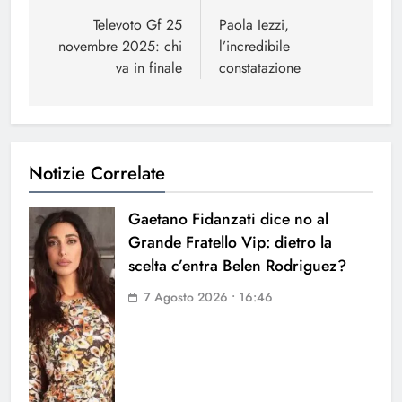
articoli
Televoto Gf 25
Paola Iezzi,
novembre 2025: chi
l’incredibile
va in finale
constatazione
Notizie Correlate
Gaetano Fidanzati dice no al
Grande Fratello Vip: dietro la
scelta c’entra Belen Rodriguez?
7 Agosto 2026 • 16:46