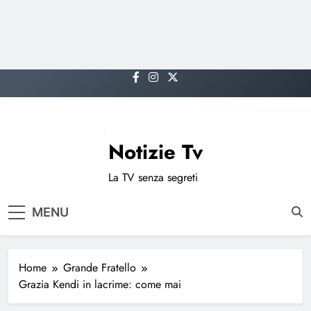
Skip
to
content
Notizie Tv
La TV senza segreti
MENU
Home
Grande Fratello
Grazia Kendi in lacrime: come mai