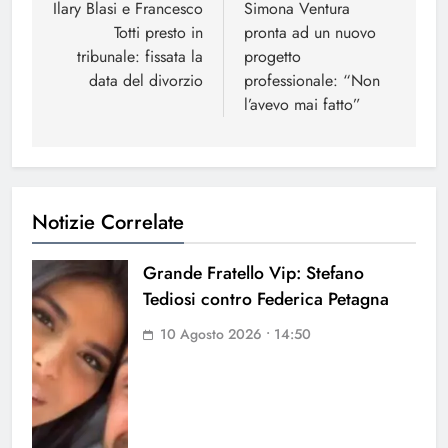
articoli
Ilary Blasi e Francesco
Simona Ventura
Totti presto in
pronta ad un nuovo
tribunale: fissata la
progetto
data del divorzio
professionale: “Non
l’avevo mai fatto”
Notizie Correlate
Grande Fratello Vip: Stefano
Tediosi contro Federica Petagna
10 Agosto 2026 • 14:50