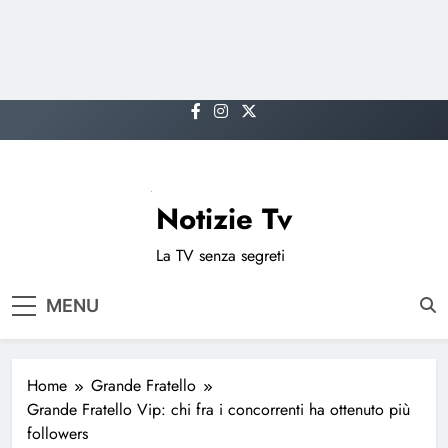
Skip
to
content
Notizie Tv
La TV senza segreti
MENU
Home
Grande Fratello
Grande Fratello Vip: chi fra i concorrenti ha ottenuto più
followers