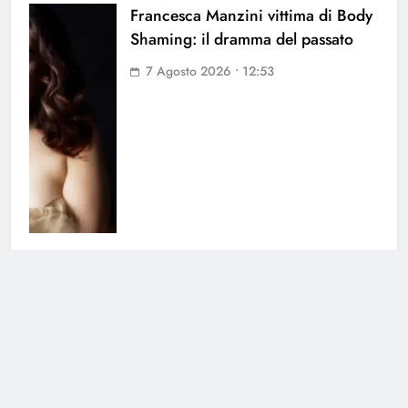
Francesca Manzini vittima di Body
Shaming: il dramma del passato
7 Agosto 2026 • 12:53
Grande Fratello, la notizia è
ufficiale: i due non stanno più
insieme
5 Agosto 2026 • 17:14