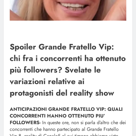
Spoiler Grande Fratello Vip:
chi fra i concorrenti ha ottenuto
più followers? Svelate le
variazioni relative ai
protagonisti del reality show
ANTICIPAZIONI GRANDE FRATELLO VIP: QUALI
CONCORRENTI HANNO OTTENUTO PIU’
FOLLOWERS-
In queste ore, non si parla d’altro che dei
concorrenti che hanno partecipato al Grande Fratello
Vip 8, reality di Canale5 al cui timone abbiamo visto