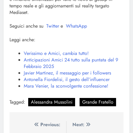
tempo reale e gli aggiornamenti sul reality targato
Mediaset.
Seguici anche su
Twitter
e
WhatsApp
Leggi anche:
Verissimo e Amici, cambia tutto!
Anticipazioni Amici 24 tutto sulla puntata del 9
Febbraio 2025
Javier Martinez, il messaggio per i followers
Antonella Fiordelisi, il gesto dell’influencer
Mara Venier, la sconvolgente confessione!
Tagged:
Alessandra Mussolini
Grande Fratello
Navigazione
Previous:
Next: