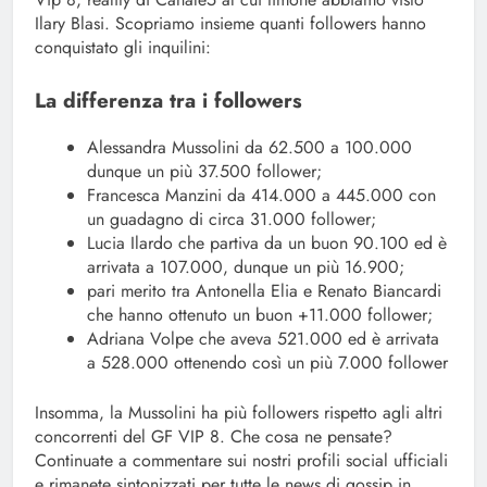
Ilary Blasi. Scopriamo insieme quanti followers hanno
conquistato gli inquilini:
La differenza tra i followers
Alessandra Mussolini da 62.500 a 100.000
dunque un più 37.500 follower;
Francesca Manzini da 414.000 a 445.000 con
un guadagno di circa 31.000 follower;
Lucia Ilardo che partiva da un buon 90.100 ed è
arrivata a 107.000, dunque un più 16.900;
pari merito tra Antonella Elia e Renato Biancardi
che hanno ottenuto un buon +11.000 follower;
Adriana Volpe che aveva 521.000 ed è arrivata
a 528.000 ottenendo così un più 7.000 follower
Insomma, la Mussolini ha più followers rispetto agli altri
concorrenti del GF VIP 8. Che cosa ne pensate?
Continuate a commentare sui nostri profili social ufficiali
e rimanete sintonizzati per tutte le news di gossip in