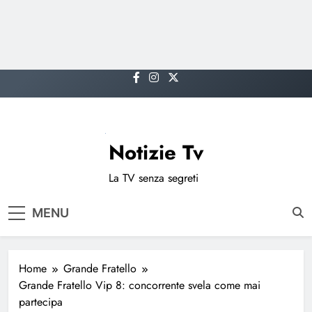
Skip
to
content
Notizie Tv
La TV senza segreti
MENU
Home
Grande Fratello
Grande Fratello Vip 8: concorrente svela come mai
partecipa