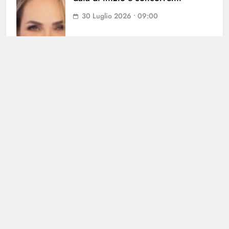
30 Luglio 2026 • 09:00
Grande Fratello, Lorenzo
Spolverato sorprende tutti e svela
tutto su Shaila
25 Luglio 2026 • 18:05