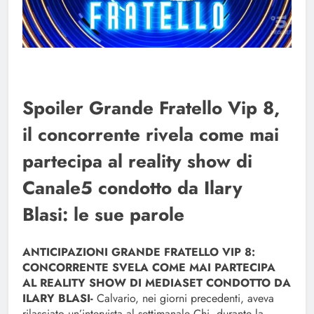
Spoiler Grande Fratello Vip 8,
il concorrente rivela come mai
partecipa al reality show di
Canale5 condotto da Ilary
Blasi: le sue parole
ANTICIPAZIONI GRANDE FRATELLO VIP 8:
CONCORRENTE SVELA COME MAI PARTECIPA
AL REALITY SHOW DI MEDIASET CONDOTTO DA
ILARY BLASI-
Calvario, nei giorni precedenti, aveva
rilasciato un’intervista al settimanale Chi, durante la