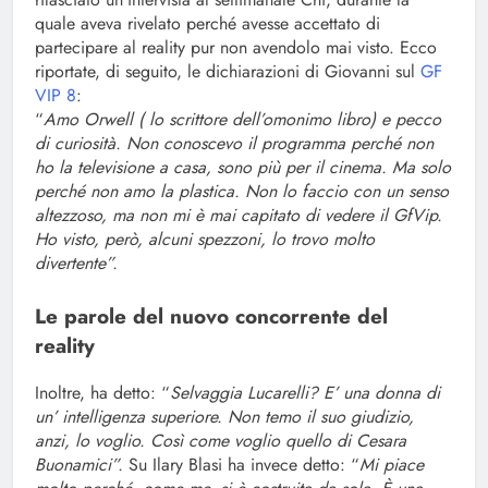
quale aveva rivelato perché avesse accettato di
partecipare al reality pur non avendolo mai visto. Ecco
riportate, di seguito, le dichiarazioni di Giovanni sul
GF
VIP 8
:
“
Amo Orwell ( lo scrittore dell’omonimo libro) e pecco
di curiosità. Non conoscevo il programma perché non
ho la televisione a casa, sono più per il cinema. Ma solo
perché non amo la plastica. Non lo faccio con un senso
altezzoso, ma non mi è mai capitato di vedere il GfVip.
Ho visto, però, alcuni spezzoni, lo trovo molto
divertente”.
Le parole del nuovo concorrente del
reality
Inoltre, ha detto: “
Selvaggia Lucarelli? E’ una donna di
un’ intelligenza superiore. Non temo il suo giudizio,
anzi, lo voglio. Così come voglio quello di Cesara
Buonamici”.
Su Ilary Blasi ha invece detto: “
Mi piace