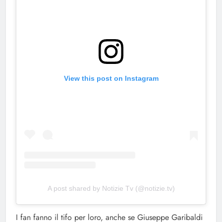
View this post on Instagram
A post shared by Notizie Tv (@notizie.tv)
I fan fanno il tifo per loro, anche se Giuseppe Garibaldi