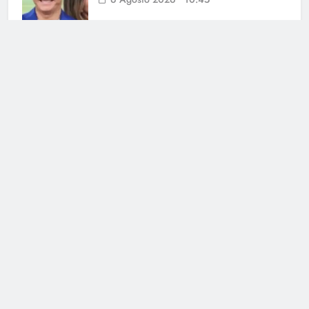
Stefano De Martino prepara il suo
primo Sanremo: quando
l’annuncio dei Big
5 Agosto 2026 • 21:46