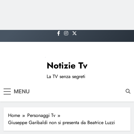
Skip
to
content
Notizie Tv
La TV senza segreti
MENU
Home
Personaggi Tv
Giuseppe Garibaldi non si presenta da Beatrice Luzzi