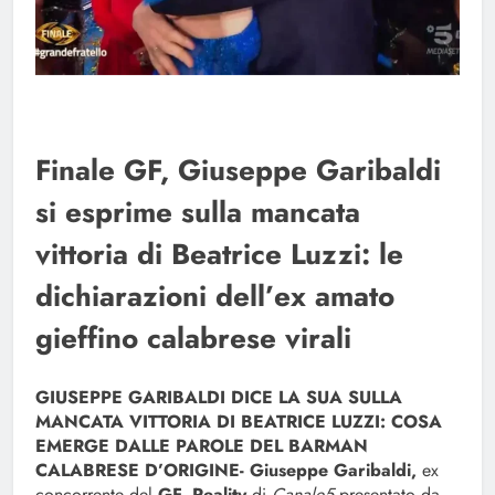
Finale GF, Giuseppe Garibaldi
si esprime sulla mancata
vittoria di Beatrice Luzzi: le
dichiarazioni dell’ex amato
gieffino calabrese virali
GIUSEPPE GARIBALDI DICE LA SUA SULLA
MANCATA VITTORIA DI BEATRICE LUZZI: COSA
EMERGE DALLE PAROLE DEL BARMAN
CALABRESE D’ORIGINE-
Giuseppe Garibaldi,
ex
concorrente del
GF, Reality
di
Canale5
presentato da