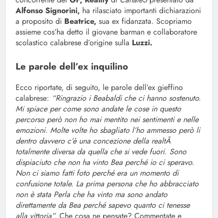
Alfonso Signorini,
ha rilasciato importanti dichiarazioni
a proposito di
Beatrice,
sua ex fidanzata. Scopriamo
assieme cos’ha detto il giovane barman e collaboratore
scolastico calabrese d’origine sulla
Luzzi.
Le parole dell’ex inquilino
Ecco riportate, di seguito, le parole dell’ex gieffino
calabrese:
“Ringrazio i Beabaldi che ci hanno sostenuto.
Mi spiace per come sono andate le cose in questo
percorso però non ho mai mentito nei sentimenti e nelle
emozioni. Molte volte ho sbagliato l’ho ammesso però li
dentro davvero c’è una concezione della realtÃ
totalmente diversa da quella che si vede fuori. Sono
dispiaciuto che non ha vinto Bea perché io ci speravo.
Non ci siamo fatti foto perché era un momento di
confusione totale. La prima persona che ho abbracciato
non è stata Perla che ha vinto ma sono andato
direttamente da Bea perché sapevo quanto ci tenesse
alla vittoria”.
Che cosa ne pensate? Commentate e