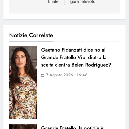
finale
gara televoto
Notizie Correlate
Gaetano Fidanzati dice no al
Grande Fratello Vip: dietro la
scelta c’entra Belen Rodriguez?
7 Agosto 2026 • 16:46
Grande Fratello, la notizia è