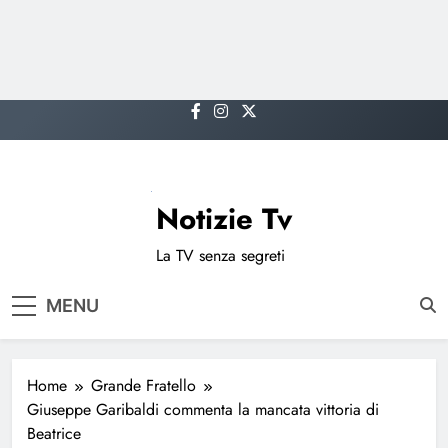
Skip
to
content
Notizie Tv
La TV senza segreti
MENU
Home
Grande Fratello
Giuseppe Garibaldi commenta la mancata vittoria di
Beatrice