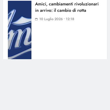
Amici, cambiamenti rivoluzionari
in arrivo: il cambio di rotta
10 Luglio 2026 • 12:18
Amici si rinnova: i candidati alla
cattedra di canto e di ballo
6 Luglio 2026 • 15:12