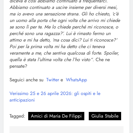
diceva e così abbiamo continuato a frequentarci.
Abbiamo continuato a uscire insieme per diversi mesi,
ma io avevo una sensazione strana. Gli ho chiesto, ‘c’è
un uomo alla porta che ogni volta che arrivo mi chiede
se sono lì per te. Me lo chiede perché mi riconosce, o
perché sono una ragazza?’. Lui è rimasto fermo un
attimo e mi ha detto, ‘ma cosa dici? Lui ti riconosce?‘
Poi per la prima volta mi ha detto che ci teneva
veramente a me, che sentiva qualcosa di forte. Spoiler,
quella è stata l’ultima volta che l’ho visto“
. Che ne
pensate?
Seguici anche su
Twitter
e
WhatsApp
Verissimo 25 e 26 aprile 2026: gli ospiti e le
anticipazioni
Tagged:
Amici di Maria De Filippi
Giulia Stabile