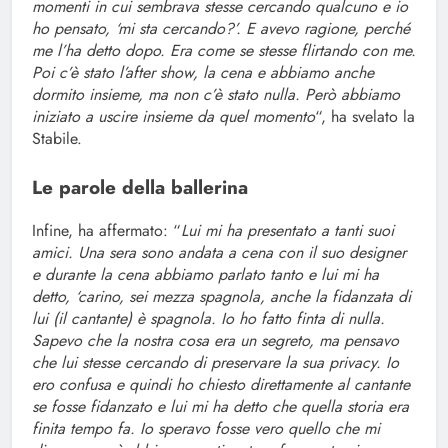
momenti in cui sembrava stesse cercando qualcuno e io
ho pensato, ‘mi sta cercando?’. E avevo ragione, perché
me l’ha detto dopo. Era come se stesse flirtando con me.
Poi c’è stato l’after show, la cena e abbiamo anche
dormito insieme, ma non c’è stato nulla. Però abbiamo
iniziato a uscire insieme da quel momento
“, ha svelato la
Stabile.
Le parole della ballerina
Infine, ha affermato: “
Lui mi ha presentato a tanti suoi
amici. Una sera sono andata a cena con il suo designer
e durante la cena abbiamo parlato tanto e lui mi ha
detto, ‘carino, sei mezza spagnola, anche la fidanzata di
lui (il cantante) è spagnola. Io ho fatto finta di nulla.
Sapevo che la nostra cosa era un segreto, ma pensavo
che lui stesse cercando di preservare la sua privacy. Io
ero confusa e quindi ho chiesto direttamente al cantante
se fosse fidanzato e lui mi ha detto che quella storia era
finita tempo fa. Io speravo fosse vero quello che mi