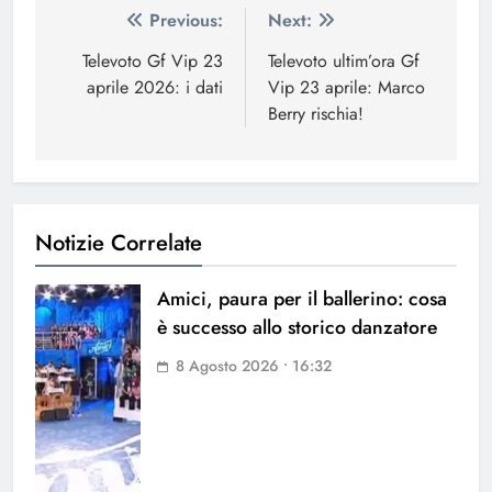
Navigazione
Previous:
Next:
articoli
Televoto Gf Vip 23
Televoto ultim’ora Gf
aprile 2026: i dati
Vip 23 aprile: Marco
Berry rischia!
Notizie Correlate
Amici, paura per il ballerino: cosa
è successo allo storico danzatore
8 Agosto 2026 • 16:32