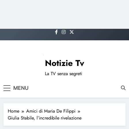
Skip
to
content
Notizie Tv
La TV senza segreti
MENU
Home
Amici di Maria De Filippi
Giulia Stabile, l’incredibile rivelazione