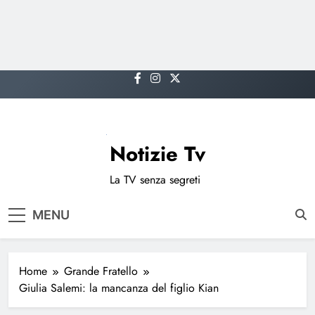
Skip
to
content
Notizie Tv
La TV senza segreti
MENU
Home
Grande Fratello
Giulia Salemi: la mancanza del figlio Kian