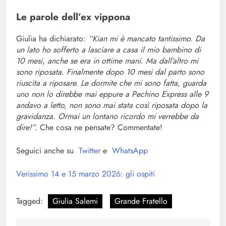
Le parole dell’ex vippona
Giulia ha dichiarato:
“Kian mi è mancato tantissimo. Da
un lato ho sofferto a lasciare a casa il mio bambino di
10 mesi, anche se era in ottime mani. Ma dall’altro mi
sono riposata. Finalmente dopo 10 mesi dal parto sono
riuscita a riposare. Le dormite che mi sono fatta, guarda
uno non lo direbbe mai eppure a Pechino Express alle 9
andavo a letto, non sono mai stata così riposata dopo la
gravidanza. Ormai un lontano ricordo mi verrebbe da
dire!”.
Che cosa ne pensate? Commentate!
Seguici anche su
Twitter
e
WhatsApp
Verissimo 14 e 15 marzo 2026: gli ospiti
Tagged:
Giulia Salemi
Grande Fratello