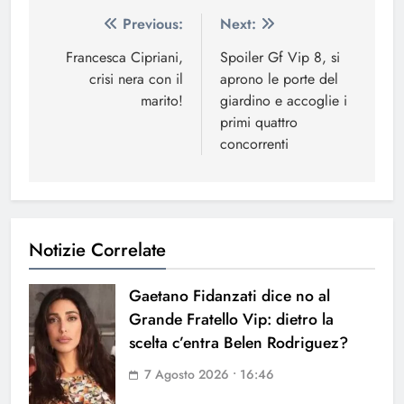
Navigazione
Previous:
Next:
articoli
Francesca Cipriani,
Spoiler Gf Vip 8, si
crisi nera con il
aprono le porte del
marito!
giardino e accoglie i
primi quattro
concorrenti
Notizie Correlate
Gaetano Fidanzati dice no al
Grande Fratello Vip: dietro la
scelta c’entra Belen Rodriguez?
7 Agosto 2026 • 16:46