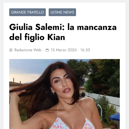
GRANDE FRATELLO
ULTIME NEWS
Giulia Salemi: la mancanza
del figlio Kian
Redazione Web
13 Marzo 2026 • 16:55