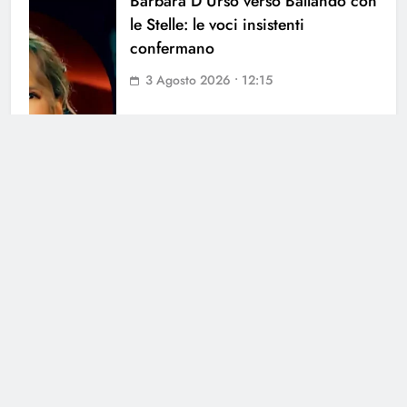
Barbara D’Urso verso Ballando con
le Stelle: le voci insistenti
confermano
3 Agosto 2026 • 12:15
Cerca
Cerca