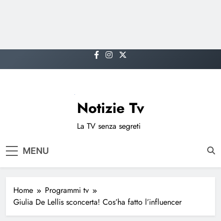
Skip
to
content
Notizie Tv
La TV senza segreti
MENU
Home
Programmi tv
Giulia De Lellis sconcerta! Cos’ha fatto l’influencer