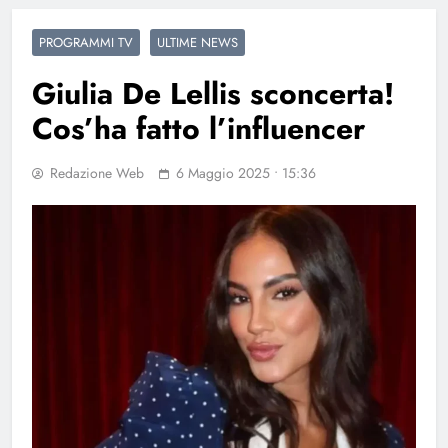
PROGRAMMI TV
ULTIME NEWS
Giulia De Lellis sconcerta!
Cos’ha fatto l’influencer
Redazione Web
6 Maggio 2025 • 15:36