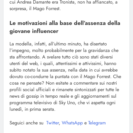
cui Andrea Damante era Tronista, non ha affiancato, a
sorpresa, il Mago Forrest.
Le motivazioni alla base dell’assenza della
giovane influencer
La modella, infatti, all’ultimo minuto, ha disertato
l’impegno, molto probabilmente per la gravidanza che
sta affrontando. A svelare tutto ciò sono stati diversi
utenti del web, i quali, attentissimi e attivissimi, hanno
subito notato la sua assenza, nella data in cui avrebbe
dovuto co-condurre la puntata con il Mago Forrest. Che
cosa ne pensate? Non esitate a commentare sui nostri
profili social ufficiali e rimanete sintonizzati per tutte le
news di gossip in tempo reale e gli aggiornamenti sul
programma televisivo di Sky Uno, che vi aspetta ogni
lunedì, in prima serata.
Seguici anche su
Twitter
,
WhatsApp
e
Telegram