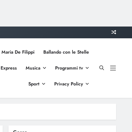
 Maria De Filippi
Ballando con le Stelle
 Express
Musica
Programmi tv
Sport
Privacy Policy