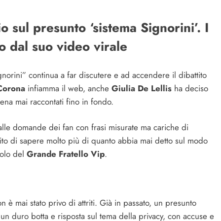
io sul presunto ‘sistema Signorini’. I
 dal suo video virale
norini” continua a far discutere e ad accendere il dibattito
 Corona
infiamma il web, anche
Giulia De Lellis
ha deciso
ena mai raccontati fino in fondo.
o alle domande dei fan con frasi misurate ma cariche di
erito di sapere molto più di quanto abbia mai detto sul modo
bolo del
Grande Fratello Vip
.
n è mai stato privo di attriti. Già in passato, un presunto
un duro botta e risposta sul tema della privacy, con accuse e