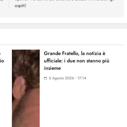
ospiti!
o
Grande Fratello, la notizia è
io
ufficiale: i due non stanno più
insieme
5 Agosto 2026 • 17:14