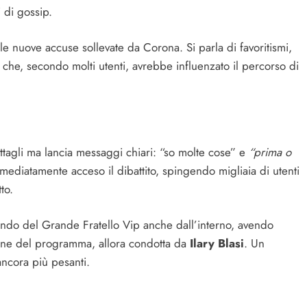
i di gossip.
lle nuove accuse sollevate da Corona. Si parla di favoritismi,
 che, secondo molti utenti, avrebbe influenzato il percorso di
ettagli ma lancia messaggi chiari: “so molte cose” e
“prima o
mediatamente acceso il dibattito, spingendo migliaia di utenti
to.
mondo del Grande Fratello Vip anche dall’interno, avendo
zione del programma, allora condotta da
Ilary Blasi
. Un
ancora più pesanti.