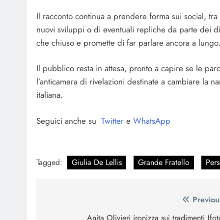
Il racconto continua a prendere forma sui social, tra c
nuovi sviluppi o di eventuali repliche da parte dei dire
che chiuso e promette di far parlare ancora a lungo
Il pubblico resta in attesa, pronto a capire se le par
l’anticamera di rivelazioni destinate a cambiare la na
italiana.
Seguici anche su
Twitter
e
WhatsApp
Tagged:
Giulia De Lellis
Grande Fratello
Per
Navigazione
Previou
articoli
Anita Olivieri ironizza sui tradimenti (fot