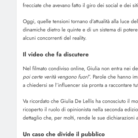
frecciate che avevano fatto il giro dei social e dei sit
Oggi, quelle tensioni tornano d’attualità alla luce de
dinamiche dietro le quinte e di un sistema di potere
alcuni concorrenti del reality.
Il video che fa discutere
Nel filmato condiviso online, Giulia non entra nei d
poi certe verità vengono fuori
”. Parole che hanno im
a chiedersi se l’influencer sia pronta a raccontare tut
Va ricordato che Giulia De Lellis ha conosciuto il 
ricoperto il ruolo di opinionista nella seconda edi
dettaglio che, per molti, rende le sue dichiarazioni 
Un caso che divide il pubblico