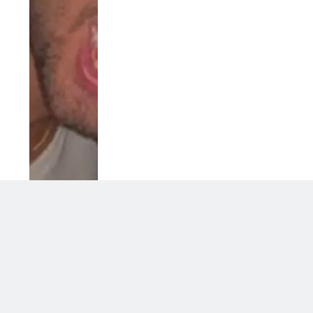
Uomini e Donne, ex tronista nel