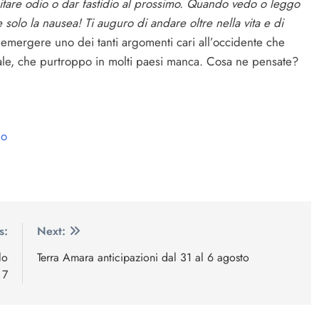
citare odio o dar fastidio al prossimo. Quando vedo o leggo
e solo la nausea! Ti auguro di andare oltre nella vita e di
 emergere uno dei tanti argomenti cari all’occidente che
ale, che purtroppo in molti paesi manca. Cosa ne pensate?
no
s:
Next:
lo
Terra Amara anticipazioni dal 31 al 6 agosto
 7