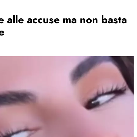
de alle accuse ma non basta
e