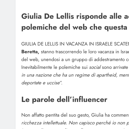
Giulia De Lellis risponde alle
polemiche del web che questa 
GIULIA DE LELLIS IN VACANZA IN ISRAELE SCAT
Beretta,
stanno trascorrendo le loro vacanza in Isra
del web, unendosi a un gruppo di addestramento con
Inevitabilmente le polemiche sui
social
sono arrivate
in una nazione che ha un regime di apartheid, ment
deportate e uccise
“.
Le parole dell’influencer
Non affatto pentita del suo gesto, Giulia ha commen
ricchezza intellettuale. Non capisco perché io non po