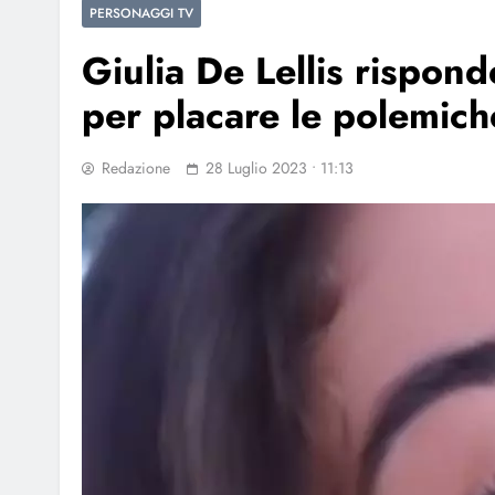
PERSONAGGI TV
Giulia De Lellis rispon
per placare le polemich
Redazione
28 Luglio 2023 • 11:13