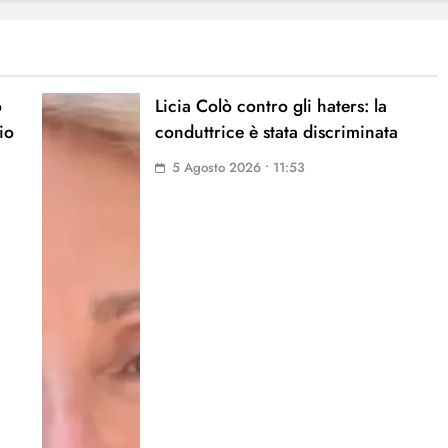
o
Licia Colò contro gli haters: la
io
conduttrice è stata discriminata
5 Agosto 2026 • 11:53