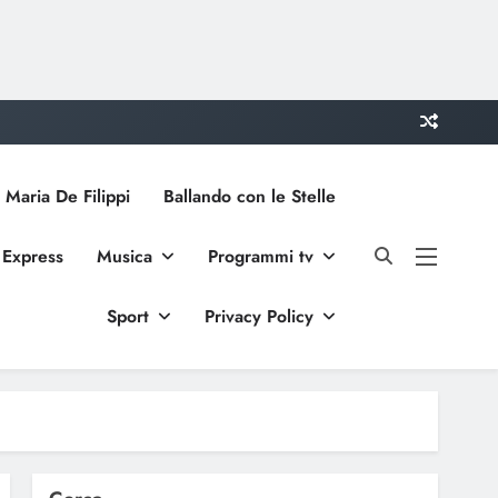
 Maria De Filippi
Ballando con le Stelle
 Express
Musica
Programmi tv
Sport
Privacy Policy