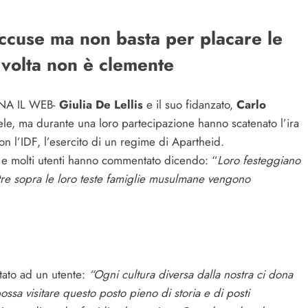
 accuse ma non basta per placare le
volta non è clemente
ENA IL WEB-
Giulia De Lellis
e il suo fidanzato,
Carlo
ele, ma durante una loro partecipazione hanno scatenato l’ira
 l’IDF, l’esercito di un regime di Apartheid.
 e molti utenti hanno commentato dicendo: “
Loro festeggiano
re sopra le loro teste famiglie musulmane vengono
tato ad un utente:
“Ogni cultura diversa dalla nostra ci dona
ssa visitare questo posto pieno di storia e di posti