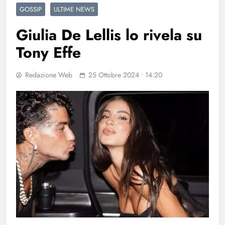
GOSSIP
ULTIME NEWS
Giulia De Lellis lo rivela su
Tony Effe
Redazione Web
25 Ottobre 2024 • 14:20