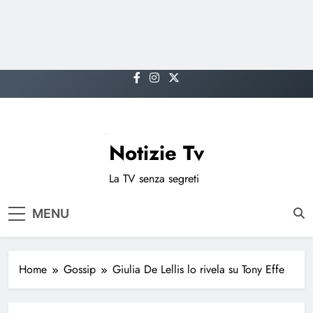
Skip
to
content
Notizie Tv
La TV senza segreti
MENU
Home
Gossip
Giulia De Lellis lo rivela su Tony Effe