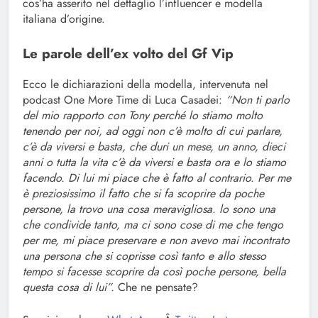
cos’ha asserito nel dettaglio l’influencer e modella
italiana d’origine.
Le parole dell’ex volto del Gf Vip
Ecco le dichiarazioni della modella, intervenuta nel
podcast One More Time di Luca Casadei:
“Non ti parlo
del mio rapporto con Tony perché lo stiamo molto
tenendo per noi, ad oggi non c’è molto di cui parlare,
c’è da viversi e basta, che duri un mese, un anno, dieci
anni o tutta la vita c’è da viversi e basta ora e lo stiamo
facendo. Di lui mi piace che è fatto al contrario. Per me
è preziosissimo il fatto che si fa scoprire da poche
persone, la trovo una cosa meravigliosa. lo sono una
che condivide tanto, ma ci sono cose di me che tengo
per me, mi piace preservare e non avevo mai incontrato
una persona che si coprisse così tanto e allo stesso
tempo si facesse scoprire da così poche persone, bella
questa cosa di lui”.
Che ne pensate?