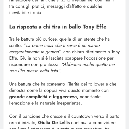
tra consigli pratici, messaggi d’affetto e qualche
inevitabile ironia.
La risposta a chi tira in ballo Tony Effe
Tra le battute più curiose, quella di un utente che ha
scritto: “
La prima cosa che ti serve è un marito
esageratamente in gamba
”, con chiaro riferimento a Tony
Effe. Giulia non si è lasciata scappare l’occasione per
rispondere con prontezza:
“Abbiamo anche quello ma
non l’ho messo nella lista”.
Una battuta che ha scatenato l’ilarità dei follower e che
dimostra come la coppia viva questo momento con
grande complicità e leggerezza,
nonostante
l’emozione e la naturale inesperienza.
Con il pancione che cresce e il countdown verso il parto
ormai iniziato,
Giulia De Lellis
continua a condividere
con i fan i retroscena di questa nuova avventura, tra