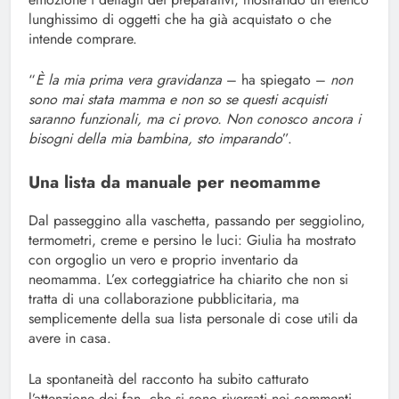
lunghissimo di oggetti che ha già acquistato o che
intende comprare.
“
È la mia prima vera gravidanza
– ha spiegato –
non
sono mai stata mamma e non so se questi acquisti
saranno funzionali, ma ci provo. Non conosco ancora i
bisogni della mia bambina, sto imparando
”.
Una lista da manuale per neomamme
Dal passeggino alla vaschetta, passando per seggiolino,
termometri, creme e persino le luci: Giulia ha mostrato
con orgoglio un vero e proprio inventario da
neomamma. L’ex corteggiatrice ha chiarito che non si
tratta di una collaborazione pubblicitaria, ma
semplicemente della sua lista personale di cose utili da
avere in casa.
La spontaneità del racconto ha subito catturato
l’attenzione dei fan, che si sono riversati nei commenti