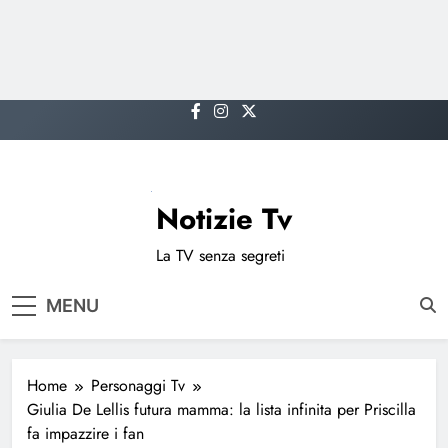
Skip
to
content
Notizie Tv
La TV senza segreti
MENU
Home
Personaggi Tv
Giulia De Lellis futura mamma: la lista infinita per Priscilla
fa impazzire i fan