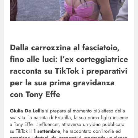
Dalla carrozzina al fasciatoio,
fino alle luci: l’ex corteggiatrice
racconta su TikTok i preparativi
per la sua prima gravidanza
con Tony Effe
Giulia De Lellis
si prepara al momento più atteso della
sua vita: la nascita di Priscilla, la sua prima figlia insieme
a Tony Effe. L’influencer, attraverso un video pubblicato
su TikTok il
1 settembre
, ha raccontato con ironia ed
emozione i dettagli dei preparativi, mostrando un elenco