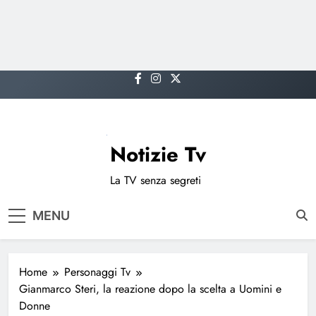
Skip
to
content
Notizie Tv
La TV senza segreti
MENU
Home
Personaggi Tv
Gianmarco Steri, la reazione dopo la scelta a Uomini e
Donne