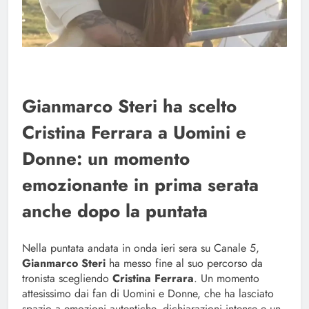
Gianmarco Steri ha scelto
Cristina Ferrara a Uomini e
Donne: un momento
emozionante in prima serata
anche dopo la puntata
Nella puntata andata in onda ieri sera su Canale 5,
Gianmarco Steri
ha messo fine al suo percorso da
tronista scegliendo
Cristina Ferrara
. Un momento
attesissimo dai fan di Uomini e Donne, che ha lasciato
spazio a emozioni autentiche, dichiarazioni intense e un