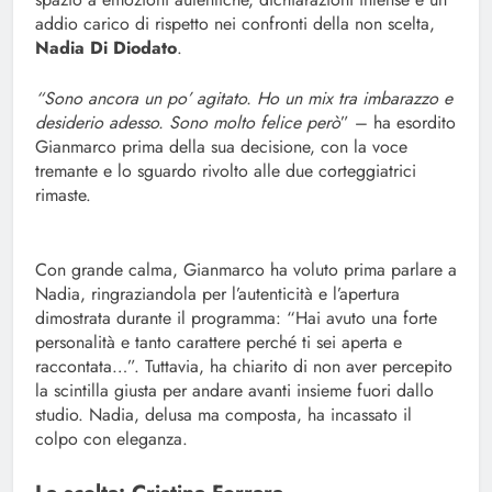
addio carico di rispetto nei confronti della non scelta,
Nadia Di Diodato
.
“Sono ancora un po’ agitato. Ho un mix tra imbarazzo e
desiderio adesso. Sono molto felice però
” – ha esordito
Gianmarco prima della sua decisione, con la voce
tremante e lo sguardo rivolto alle due corteggiatrici
rimaste.
Con grande calma, Gianmarco ha voluto prima parlare a
Nadia, ringraziandola per l’autenticità e l’apertura
dimostrata durante il programma: “Hai avuto una forte
personalità e tanto carattere perché ti sei aperta e
raccontata…”. Tuttavia, ha chiarito di non aver percepito
la scintilla giusta per andare avanti insieme fuori dallo
studio. Nadia, delusa ma composta, ha incassato il
colpo con eleganza.