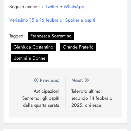
Seguici anche su
Twitter
e
WhatsApp
Verissimo 15 e 16 febbraio: Spoiler e ospiti
Tagged:
Francesca Sorrentino
Gianluca Costantino
Grande Fratello
Uomini e Donne
Navigazione
Previous:
Next:
articoli
Anticipazioni
Televoto ultimo
Sanremo: gli ospiti
secondo 14 febbraio
della quarta serata
2025: chi esce