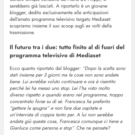
sarebbero già lasciati. A riportarlo è un giovane
blogger, dedito esclusivamente alle anticipazioni
dell’amato programma televisivo targato Mediaset:
scopriamo insieme il suo scoop sugli ex volti della
trasmissione.
Il futuro tra i due: tutto finito al di fuori del
programma televisivo di Mediaset
Ecco quanto riportato dal blogger:
“Dopo la scelta sono
stati insieme per 3 giorni ma le cose non sono andate
bene. Lui avrebbe voluto continuare e ora è risentito
perché lei ha messo uno stop. Lei l’ha visto molto
diverso rispetto a quando erano nel programma, troppo
concentrato forse su di sé. Francesca ha preferito
“gettare la spugna” e non fare due ospitate e
un’intervista di coppia tanto per. A lui non sarebbe
andata giù questa cosa, Francesca comunque ci tiene a
Gianluca come persona e stop”.
Che ne pensate?