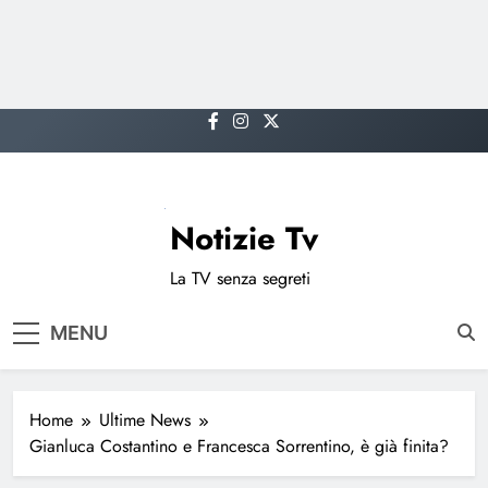
Skip
to
content
Notizie Tv
La TV senza segreti
MENU
Home
Ultime News
Gianluca Costantino e Francesca Sorrentino, è già finita?