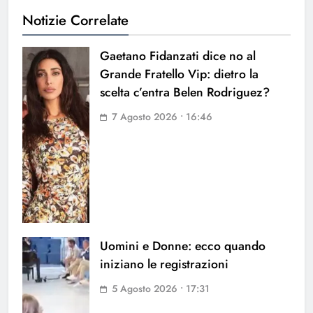
Notizie Correlate
Gaetano Fidanzati dice no al
Grande Fratello Vip: dietro la
scelta c’entra Belen Rodriguez?
7 Agosto 2026 • 16:46
Uomini e Donne: ecco quando
iniziano le registrazioni
5 Agosto 2026 • 17:31