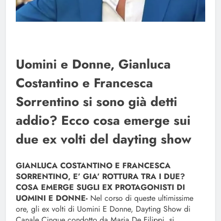
Uomini e Donne, Gianluca
Costantino e Francesca
Sorrentino si sono già detti
addio? Ecco cosa emerge sui
due ex volti del dayting show
GIANLUCA COSTANTINO E FRANCESCA
SORRENTINO, E’ GIA’ ROTTURA TRA I DUE?
COSA EMERGE SUGLI EX PROTAGONISTI DI
UOMINI E DONNE-
Nel corso di queste ultimissime
ore, gli ex volti di Uomini E Donne, Dayting Show di
Canale Cinque condotto da Maria De Filippi, si