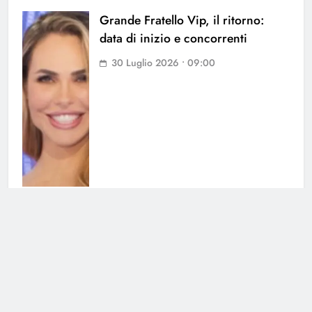
Grande Fratello Vip, il ritorno:
data di inizio e concorrenti
30 Luglio 2026 • 09:00
Grande Fratello, Lorenzo
Spolverato sorprende tutti e svela
tutto su Shaila
25 Luglio 2026 • 18:05