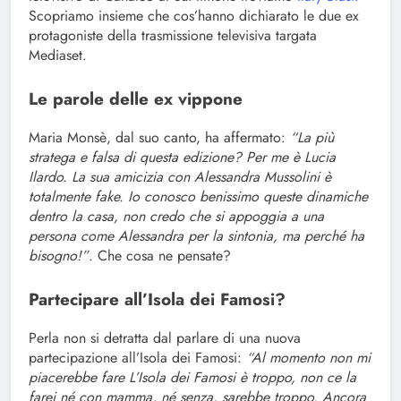
Scopriamo insieme che cos’hanno dichiarato le due ex
protagoniste della trasmissione televisiva targata
Mediaset.
Le parole delle ex vippone
Maria Monsè, dal suo canto, ha affermato:
“La più
stratega e falsa di questa edizione? Per me è Lucia
Ilardo. La sua amicizia con Alessandra Mussolini è
totalmente fake. Io conosco benissimo queste dinamiche
dentro la casa, non credo che si appoggia a una
persona come Alessandra per la sintonia, ma perché ha
bisogno!”
. Che cosa ne pensate?
Partecipare all’Isola dei Famosi?
Perla non si detratta dal parlare di una nuova
partecipazione all’Isola dei Famosi:
“Al momento non mi
piacerebbe fare L’Isola dei Famosi è troppo, non ce la
farei né con mamma, né senza, sarebbe troppo. Ancora