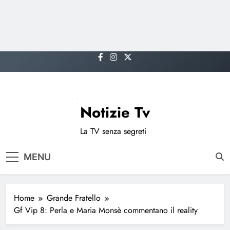
Skip
to
content
Notizie Tv
La TV senza segreti
MENU
Home
Grande Fratello
Gf Vip 8: Perla e Maria Monsè commentano il reality