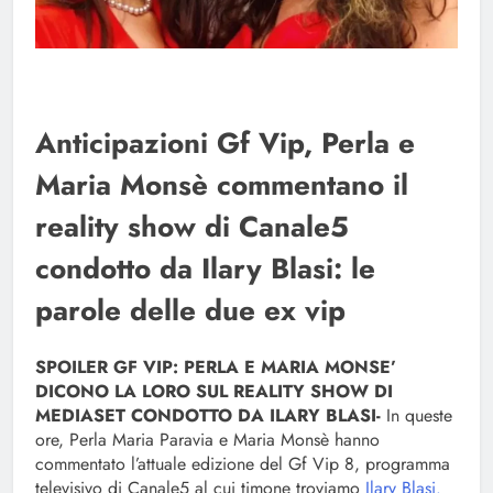
Anticipazioni Gf Vip, Perla e
Maria Monsè commentano il
reality show di Canale5
condotto da Ilary Blasi: le
parole delle due ex vip
SPOILER GF VIP: PERLA E MARIA MONSE’
DICONO LA LORO SUL REALITY SHOW DI
MEDIASET CONDOTTO DA ILARY BLASI-
In queste
ore, Perla Maria Paravia e Maria Monsè hanno
commentato l’attuale edizione del Gf Vip 8, programma
televisivo di Canale5 al cui timone troviamo
Ilary Blasi.