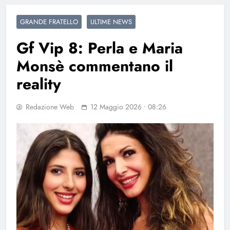
GRANDE FRATELLO
ULTIME NEWS
Gf Vip 8: Perla e Maria
Monsè commentano il
reality
Redazione Web
12 Maggio 2026 • 08:26