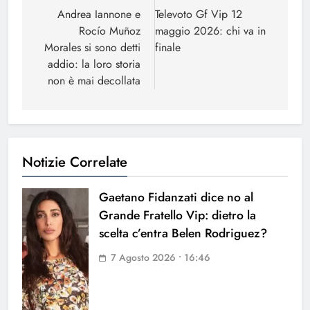
articoli
Andrea Iannone e
Televoto Gf Vip 12
Rocío Muñoz
maggio 2026: chi va in
Morales si sono detti
finale
addio: la loro storia
non è mai decollata
Notizie Correlate
Gaetano Fidanzati dice no al
Grande Fratello Vip: dietro la
scelta c’entra Belen Rodriguez?
7 Agosto 2026 • 16:46