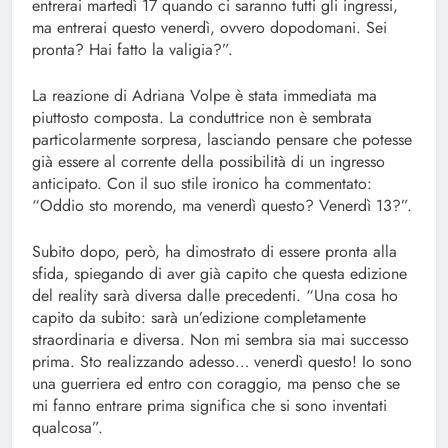
entrerai martedì 17 quando ci saranno tutti gli ingressi,
ma entrerai questo venerdì, ovvero dopodomani. Sei
pronta? Hai fatto la valigia?”.
La reazione di Adriana Volpe è stata immediata ma
piuttosto composta. La conduttrice non è sembrata
particolarmente sorpresa, lasciando pensare che potesse
già essere al corrente della possibilità di un ingresso
anticipato. Con il suo stile ironico ha commentato:
“Oddio sto morendo, ma venerdì questo? Venerdì 13?”.
Subito dopo, però, ha dimostrato di essere pronta alla
sfida, spiegando di aver già capito che questa edizione
del reality sarà diversa dalle precedenti. “Una cosa ho
capito da subito: sarà un’edizione completamente
straordinaria e diversa. Non mi sembra sia mai successo
prima. Sto realizzando adesso… venerdì questo! Io sono
una guerriera ed entro con coraggio, ma penso che se
mi fanno entrare prima significa che si sono inventati
qualcosa”.