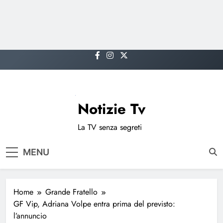
Skip
to
content
Notizie Tv
La TV senza segreti
MENU
Home
Grande Fratello
GF Vip, Adriana Volpe entra prima del previsto:
l’annuncio