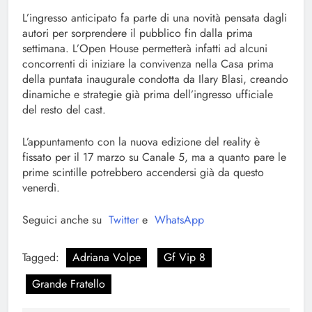
L’ingresso anticipato fa parte di una novità pensata dagli
autori per sorprendere il pubblico fin dalla prima
settimana. L’Open House permetterà infatti ad alcuni
concorrenti di iniziare la convivenza nella Casa prima
della puntata inaugurale condotta da Ilary Blasi, creando
dinamiche e strategie già prima dell’ingresso ufficiale
del resto del cast.
L’appuntamento con la nuova edizione del reality è
fissato per il 17 marzo su Canale 5, ma a quanto pare le
prime scintille potrebbero accendersi già da questo
venerdì.
Seguici anche su
Twitter
e
WhatsApp
Tagged:
Adriana Volpe
Gf Vip 8
Grande Fratello