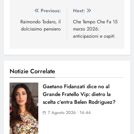
Navigazione
Previous:
Next:
articoli
Raimondo Todaro, il
Che Tempo Che Fa 15
dolcissimo pensiero
marzo 2026:
anticipazioni e ospiti
Notizie Correlate
Gaetano Fidanzati dice no al
Grande Fratello Vip: dietro la
scelta c’entra Belen Rodriguez?
7 Agosto 2026 • 16:46