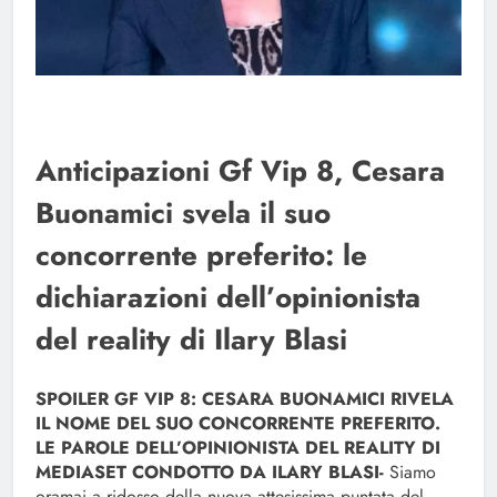
Anticipazioni Gf Vip 8, Cesara
Buonamici svela il suo
concorrente preferito: le
dichiarazioni dell’opinionista
del reality di Ilary Blasi
SPOILER GF VIP 8: CESARA BUONAMICI RIVELA
IL NOME DEL SUO CONCORRENTE PREFERITO.
LE PAROLE DELL’OPINIONISTA DEL REALITY DI
MEDIASET CONDOTTO DA ILARY BLASI-
Siamo
oramai a ridosso della nuova attesissima puntata del