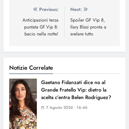
Navigazione
Previous:
Next:
articoli
Anticipazioni terza
Spoiler GF Vip 8,
puntata Gf Vip 8:
Ilary Blasi pronta a
bacio nella notte!
svelare tutto
Notizie Correlate
Gaetano Fidanzati dice no al
Grande Fratello Vip: dietro la
scelta c’entra Belen Rodriguez?
7 Agosto 2026 • 16:46