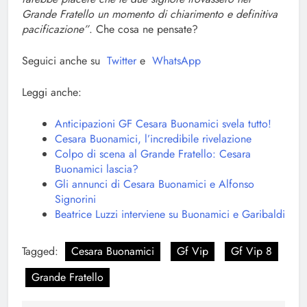
Grande Fratello un momento di chiarimento e definitiva
pacificazione”
. Che cosa ne pensate?
Seguici anche su
Twitter
e
WhatsApp
Leggi anche:
Anticipazioni GF Cesara Buonamici svela tutto!
Cesara Buonamici, l’incredibile rivelazione
Colpo di scena al Grande Fratello: Cesara
Buonamici lascia?
Gli annunci di Cesara Buonamici e Alfonso
Signorini
Beatrice Luzzi interviene su Buonamici e Garibaldi
Tagged:
Cesara Buonamici
Gf Vip
Gf Vip 8
Grande Fratello