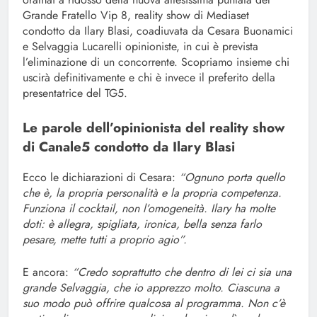
Grande Fratello Vip 8, reality show di Mediaset
condotto da Ilary Blasi, coadiuvata da Cesara Buonamici
e Selvaggia Lucarelli opinioniste, in cui è prevista
l’eliminazione di un concorrente. Scopriamo insieme chi
uscirà definitivamente e chi è invece il preferito della
presentatrice del TG5.
Le parole dell’opinionista del reality show
di Canale5 condotto da Ilary Blasi
Ecco le dichiarazioni di Cesara:
“Ognuno porta quello
che è, la propria personalità e la propria competenza.
Funziona il cocktail, non l’omogeneità. Ilary ha molte
doti: è allegra, spigliata, ironica, bella senza farlo
pesare, mette tutti a proprio agio”.
E ancora:
“Credo soprattutto che dentro di lei ci sia una
grande Selvaggia, che io apprezzo molto. Ciascuna a
suo modo può offrire qualcosa al programma. Non c’è