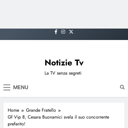
Skip
to
content
Notizie Tv
La TV senza segreti
MENU
Home
Grande Fratello
Gf Vip 8, Cesara Buonamici svela il suo concorrente
preferito!