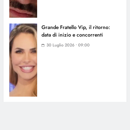
Grande Fratello Vip, il ritorno:
data di inizio e concorrenti
30 Luglio 2026 • 09:00
Grande Fratello, Lorenzo
Spolverato sorprende tutti e svela
tutto su Shaila