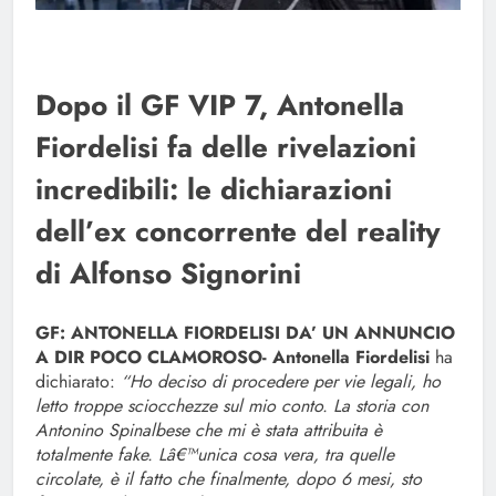
Dopo il GF VIP 7, Antonella
Fiordelisi fa delle rivelazioni
incredibili: le dichiarazioni
dell’ex concorrente del reality
di Alfonso Signorini
GF: ANTONELLA FIORDELISI DA’ UN ANNUNCIO
A DIR POCO CLAMOROSO-
Antonella Fiordelisi
ha
dichiarato:
“Ho deciso di procedere per vie legali, ho
letto troppe sciocchezze sul mio conto. La storia con
Antonino Spinalbese che mi è stata attribuita è
totalmente fake. Lâ€™unica cosa vera, tra quelle
circolate, è il fatto che finalmente, dopo 6 mesi, sto