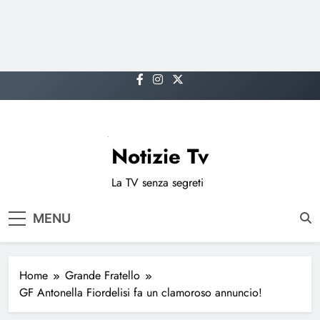
Skip
to
content
Notizie Tv
La TV senza segreti
MENU
Home
Grande Fratello
GF Antonella Fiordelisi fa un clamoroso annuncio!