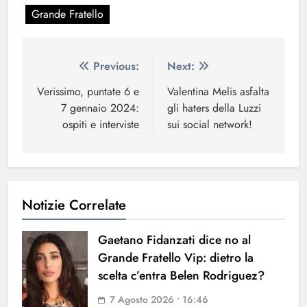
Grande Fratello
Navigazione
Previous:
Next:
articoli
Verissimo, puntate 6 e
Valentina Melis asfalta
7 gennaio 2024:
gli haters della Luzzi
ospiti e interviste
sui social network!
Notizie Correlate
Gaetano Fidanzati dice no al
Grande Fratello Vip: dietro la
scelta c’entra Belen Rodriguez?
7 Agosto 2026 • 16:46