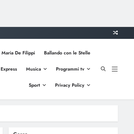
 Maria De Filippi
Ballando con le Stelle
 Express
Musica
Programmi tv
Sport
Privacy Policy