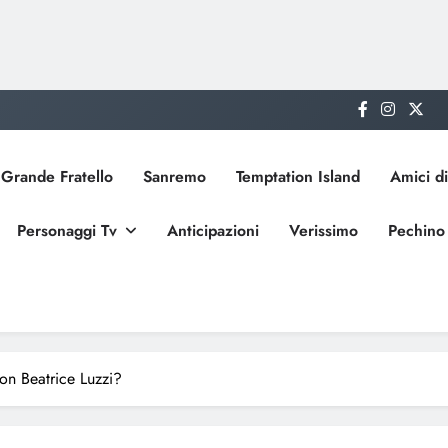
Grande Fratello
Sanremo
Temptation Island
Amici di
Personaggi Tv
Anticipazioni
Verissimo
Pechino
con Beatrice Luzzi?