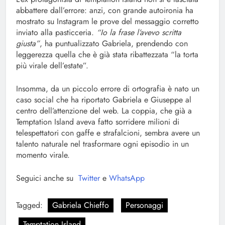
abbattere dall’errore: anzi, con grande autoironia ha
mostrato su Instagram le prove del messaggio corretto
inviato alla pasticceria.
“Io la frase l’avevo scritta
giusta”
, ha puntualizzato Gabriela, prendendo con
leggerezza quella che è già stata ribattezzata “la torta
più virale dell’estate”.
Insomma, da un piccolo errore di ortografia è nato un
caso social che ha riportato Gabriela e Giuseppe al
centro dell’attenzione del web. La coppia, che già a
Temptation Island aveva fatto sorridere milioni di
telespettatori con gaffe e strafalcioni, sembra avere un
talento naturale nel trasformare ogni episodio in un
momento virale.
Seguici anche su
Twitter
e
WhatsApp
Tagged:
Gabriela Chieffo
Personaggi
Temptation Island