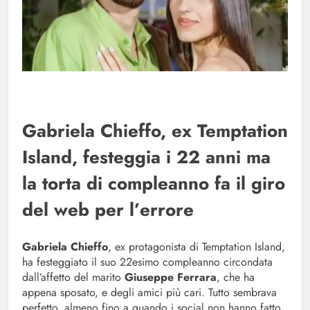
Gabriela Chieffo, ex Temptation
Island, festeggia i 22 anni ma
la torta di compleanno fa il giro
del web per l’errore
Gabriela Chieffo
, ex protagonista di Temptation Island,
ha festeggiato il suo 22esimo compleanno circondata
dall’affetto del marito
Giuseppe Ferrara
, che ha
appena sposato, e degli amici più cari. Tutto sembrava
perfetto, almeno fino a quando i social non hanno fatto