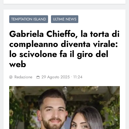
TEMPTATION ISLAND
ULTIME NEWS
Gabriela Chieffo, la torta di
compleanno diventa virale:
lo scivolone fa il giro del
web
Redazione
29 Agosto 2025 • 11:24