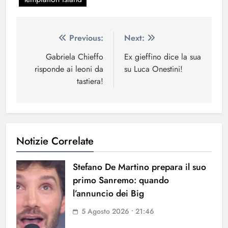
Navigazione
Previous:
Next:
articoli
Gabriela Chieffo
Ex gieffino dice la sua
risponde ai leoni da
su Luca Onestini!
tastiera!
Notizie Correlate
Stefano De Martino prepara il suo
primo Sanremo: quando
l’annuncio dei Big
5 Agosto 2026 • 21:46