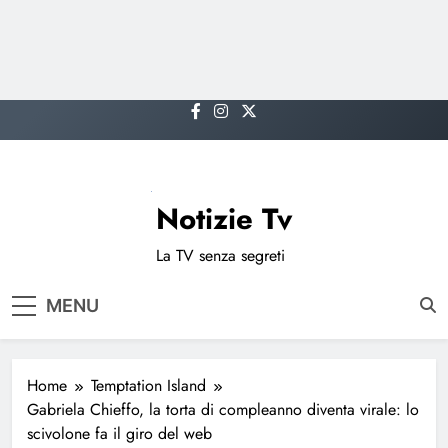
Skip
to
content
Notizie Tv
La TV senza segreti
MENU
Home
Temptation Island
Gabriela Chieffo, la torta di compleanno diventa virale: lo
scivolone fa il giro del web