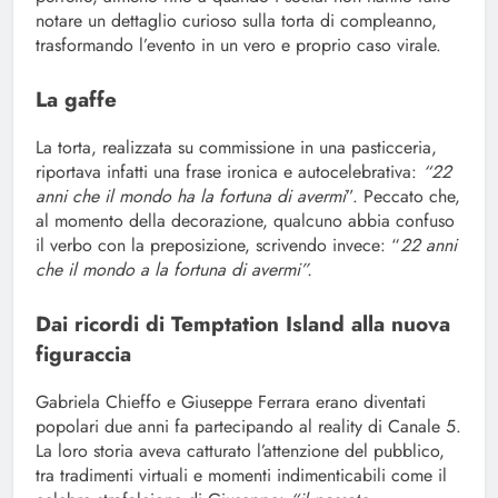
notare un dettaglio curioso sulla torta di compleanno,
trasformando l’evento in un vero e proprio caso virale.
La gaffe
La torta, realizzata su commissione in una pasticceria,
riportava infatti una frase ironica e autocelebrativa:
“22
anni che il mondo ha la fortuna di avermi
”. Peccato che,
al momento della decorazione, qualcuno abbia confuso
il verbo con la preposizione, scrivendo invece: “
22 anni
che il mondo a la fortuna di avermi”.
Dai ricordi di Temptation Island alla nuova
figuraccia
Gabriela Chieffo e Giuseppe Ferrara erano diventati
popolari due anni fa partecipando al reality di Canale 5.
La loro storia aveva catturato l’attenzione del pubblico,
tra tradimenti virtuali e momenti indimenticabili come il