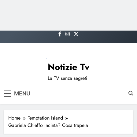
Skip
to
content
Notizie Tv
La TV senza segreti
MENU
Home
Temptation Island
Gabriela Chieffo incinta? Cosa trapela