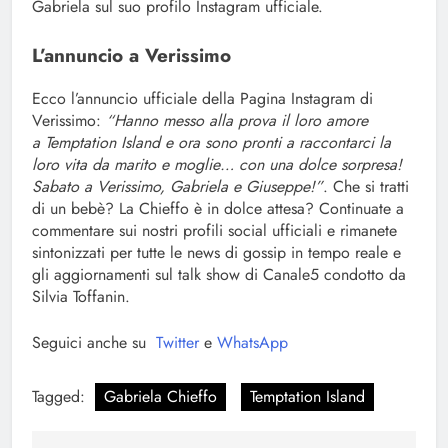
Gabriela sul suo profilo Instagram ufficiale.
L’annuncio a Verissimo
Ecco l’annuncio ufficiale della Pagina Instagram di
Verissimo:
“Hanno messo alla prova il loro amore
a Temptation Island e ora sono pronti a raccontarci la
loro vita da marito e moglie… con una dolce sorpresa!
Sabato a Verissimo, Gabriela e Giuseppe!”
. Che si tratti
di un bebè? La Chieffo è in dolce attesa? Continuate a
commentare sui nostri profili social ufficiali e rimanete
sintonizzati per tutte le news di gossip in tempo reale e
gli aggiornamenti sul talk show di Canale5 condotto da
Silvia Toffanin.
Seguici anche su
Twitter
e
WhatsApp
Tagged:
Gabriela Chieffo
Temptation Island