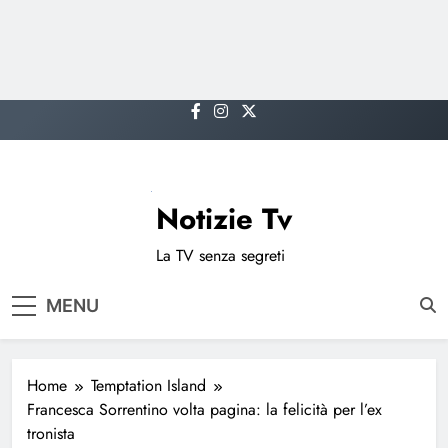
Skip
to
content
Notizie Tv
La TV senza segreti
MENU
Home
Temptation Island
Francesca Sorrentino volta pagina: la felicità per l’ex
tronista