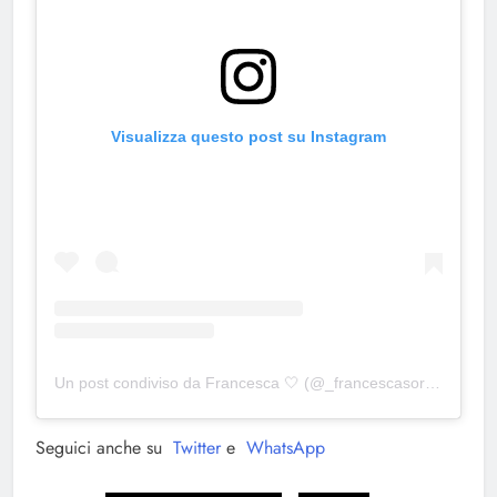
Visualizza questo post su Instagram
Un post condiviso da Francesca 🤍 (@_francescasorrentino)
Seguici anche su
Twitter
e
WhatsApp