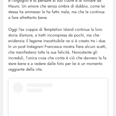
e l’orgoglio e di pensare al suo cuore e di tornare da
Mauro. Un amore che senza ombra di dubbio, come lei
stessa ha ammesso le ha fatto male, ma che le continua
a fare altrettanto bene.
Oggi l’ex coppia di Temptation Island continua la loro
storia d’amore, a tratti incompresa da pochi, ma che
evidenzia il legame insostituibile ne si è creato tra i due.
In un post Instagram Francesca mostra fiera alcuni scatti,
che manifestano tutta la sua felicità. Nonostante gli
increduli, l’unica cosa che conta è ciò che davvero la fa
stare bene e a vedere dalle foto per lei è un momento
raggiante della vita.