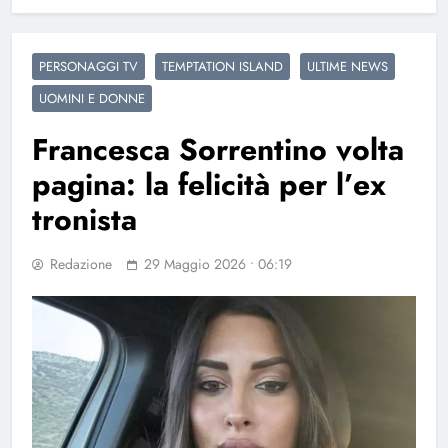
PERSONAGGI TV
TEMPTATION ISLAND
ULTIME NEWS
UOMINI E DONNE
Francesca Sorrentino volta
pagina: la felicità per l’ex
tronista
Redazione
29 Maggio 2026 • 06:19