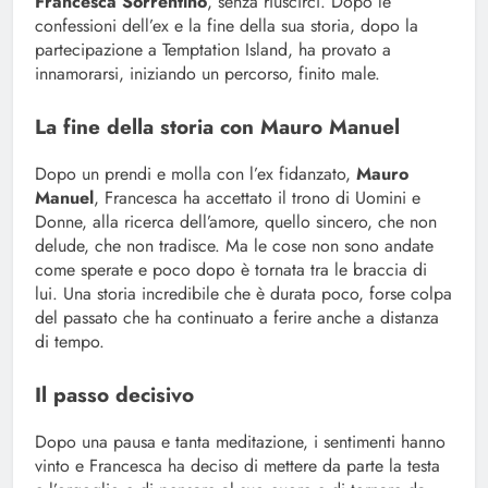
Francesca Sorrentino
, senza riuscirci. Dopo le
confessioni dell’ex e la fine della sua storia, dopo la
partecipazione a Temptation Island, ha provato a
innamorarsi, iniziando un percorso, finito male.
La fine della storia con Mauro Manuel
Dopo un prendi e molla con l’ex fidanzato,
Mauro
Manuel
, Francesca ha accettato il trono di Uomini e
Donne, alla ricerca dell’amore, quello sincero, che non
delude, che non tradisce. Ma le cose non sono andate
come sperate e poco dopo è tornata tra le braccia di
lui. Una storia incredibile che è durata poco, forse colpa
del passato che ha continuato a ferire anche a distanza
di tempo.
Il passo decisivo
Dopo una pausa e tanta meditazione, i sentimenti hanno
vinto e Francesca ha deciso di mettere da parte la testa