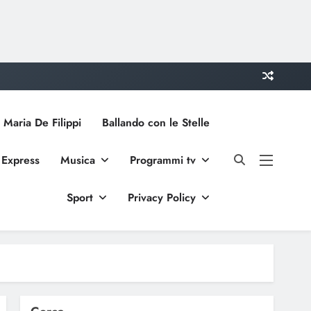
 Maria De Filippi
Ballando con le Stelle
 Express
Musica
Programmi tv
Sport
Privacy Policy