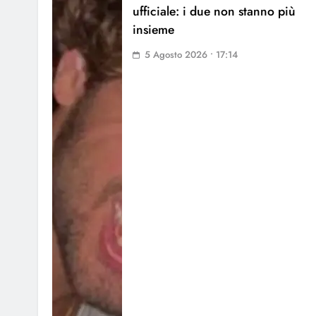
ufficiale: i due non stanno più
insieme
5 Agosto 2026 • 17:14