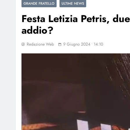
GRANDE FRATELLO
ULTIME NEWS
Festa Letizia Petris, due
addio?
Redazione Web
9 Giugno 2024 • 14:10