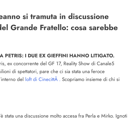
leanno si tramuta in discussione
del Grande Fratello: cosa sarebbe
 PETRIS: I DUE EX GIEFFINI HANNO LITIGATO.
ris, ex concorrente del GF 17, Reality Show di Canale5
ioni di spettatori, pare che ci sia stata una feroce
l’interno del
loft di CinecittÃ .
Scopriamo insieme di chi si
’è stata una discussione molto accesa fra Perla e Mirko. Ignoti