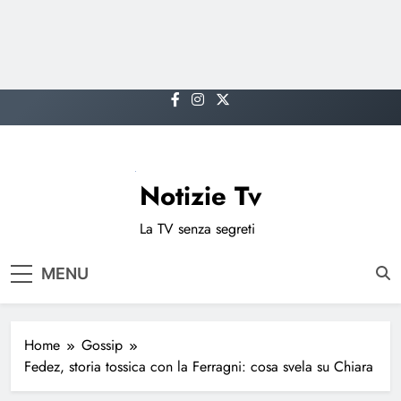
Skip
to
content
Notizie Tv
La TV senza segreti
MENU
Home
Gossip
Fedez, storia tossica con la Ferragni: cosa svela su Chiara