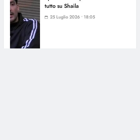
tutto su Shaila
25 Luglio 2026 • 18:05
Antonella Fiordelisi la frecciatina
all’ex
25 Luglio 2026 • 08:39