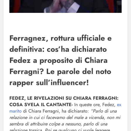
Ferragnez, rottura ufficiale e
definitiva: cos’ha dichiarato
Fedez a proposito di Chiara
Ferragni? Le parole del noto
rapper sull’influencer!
FEDEZ, LE RIVELAZIONI SU CHIARA FERRAGNI:
COSA SVELA IL CANTANTE-
In queste ore, Fedez,
ex
marito
di Chiara Ferragni, ha dichiarato:
“Parlo di una
relazione in cui ci facevamo del male a vicenda, non mi
sembra di attribuire colpe a nessuno, parlo di una
relazione tossica. Poi se qualcuno ci vuole leggere