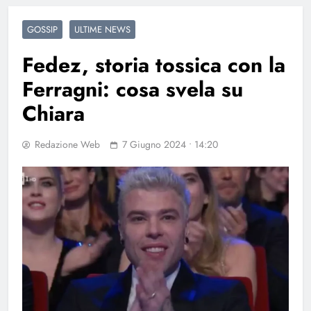
GOSSIP
ULTIME NEWS
Fedez, storia tossica con la
Ferragni: cosa svela su
Chiara
Redazione Web
7 Giugno 2024 • 14:20