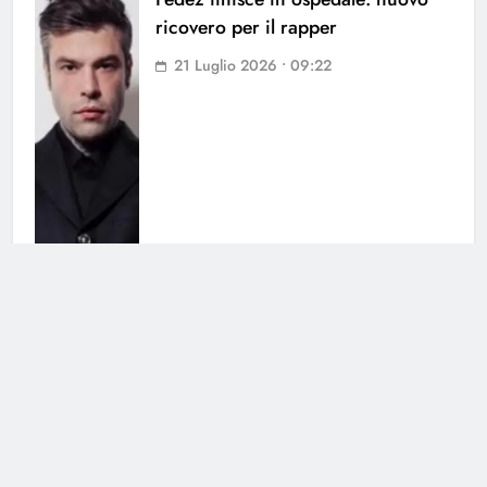
ricovero per il rapper
21 Luglio 2026 • 09:22
Fedez di nuovo papà: arriva il
commento di Carlo Conti
20 Luglio 2026 • 08:40