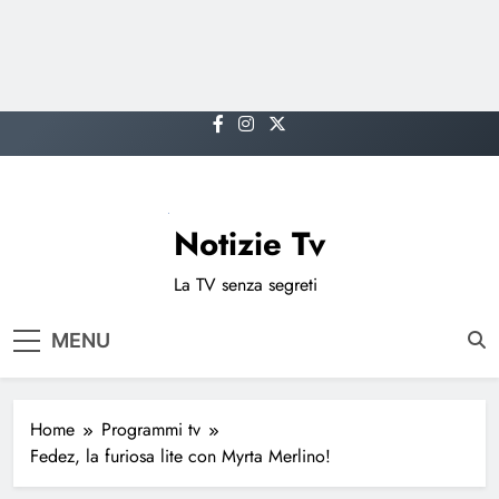
Skip
to
content
Notizie Tv
La TV senza segreti
MENU
Home
Programmi tv
Fedez, la furiosa lite con Myrta Merlino!