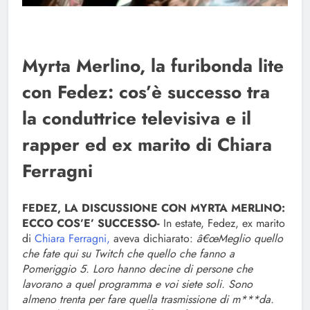
Myrta Merlino, la furibonda lite
con Fedez: cos’è successo tra
la conduttrice televisiva e il
rapper ed ex marito di Chiara
Ferragni
FEDEZ, LA DISCUSSIONE CON MYRTA MERLINO:
ECCO COS’E’ SUCCESSO-
In estate, Fedez, ex marito
di
Chiara Ferragni,
aveva dichiarato:
â€œMeglio quello
che fate qui su Twitch che quello che fanno a
Pomeriggio 5. Loro hanno decine di persone che
lavorano a quel programma e voi siete soli. Sono
almeno trenta per fare quella trasmissione di m***da.