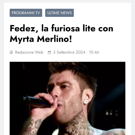
PROGRAMMI TV
ULTIME NEWS
Fedez, la furiosa lite con
Myrta Merlino!
Redazione Web
3 Settembre 2024 • 10:46