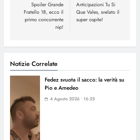
articoli
Spoiler Grande
Anticipazioni Tu Si
Fratello 18, ecco il
Que Vales, svelato il
primo concorrente
super ospite!
nip!
Notizie Correlate
Fedez svuota il sacco: la verità su
Pio e Amedeo
4 Agosto 2026 • 16:25