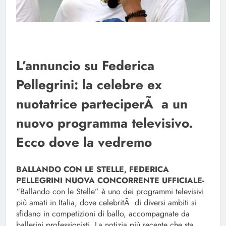
L’annuncio su Federica
Pellegrini: la celebre ex
nuotatrice parteciperÃ a un
nuovo programma televisivo.
Ecco dove la vedremo
BALLANDO CON LE STELLE, FEDERICA
PELLEGRINI NUOVA CONCORRENTE UFFICIALE-
“Ballando con le Stelle” è uno dei programmi televisivi
più amati in Italia, dove celebritÃ di diversi ambiti si
sfidano in competizioni di ballo, accompagnate da
ballerini professionisti. La notizia più recente che sta