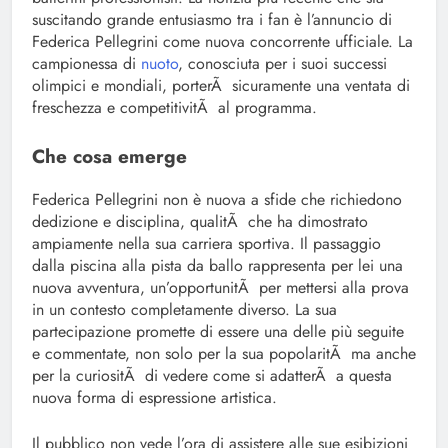
suscitando grande entusiasmo tra i fan è l’annuncio di
Federica Pellegrini come nuova concorrente ufficiale. La
campionessa di
nuoto
, conosciuta per i suoi successi
olimpici e mondiali, porterÃ sicuramente una ventata di
freschezza e competitivitÃ al programma.
Che cosa emerge
Federica Pellegrini non è nuova a sfide che richiedono
dedizione e disciplina, qualitÃ che ha dimostrato
ampiamente nella sua carriera sportiva. Il passaggio
dalla piscina alla pista da ballo rappresenta per lei una
nuova avventura, un’opportunitÃ per mettersi alla prova
in un contesto completamente diverso. La sua
partecipazione promette di essere una delle più seguite
e commentate, non solo per la sua popolaritÃ ma anche
per la curiositÃ di vedere come si adatterÃ a questa
nuova forma di espressione artistica.
Il pubblico non vede l’ora di assistere alle sue esibizioni