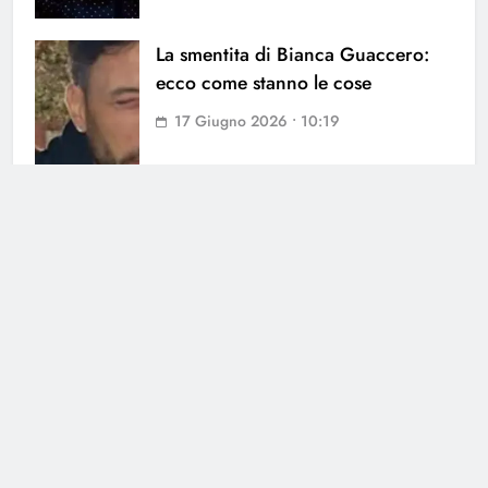
La smentita di Bianca Guaccero:
ecco come stanno le cose
17 Giugno 2026 • 10:19
Ballando con le Stelle: Milly
Carlucci svela la nuova regola
4 Giugno 2026 • 17:53