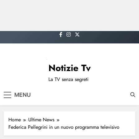
Skip
to
content
Notizie Tv
La TV senza segreti
MENU
Home
Ultime News
Federica Pellegrini in un nuovo programma televisivo