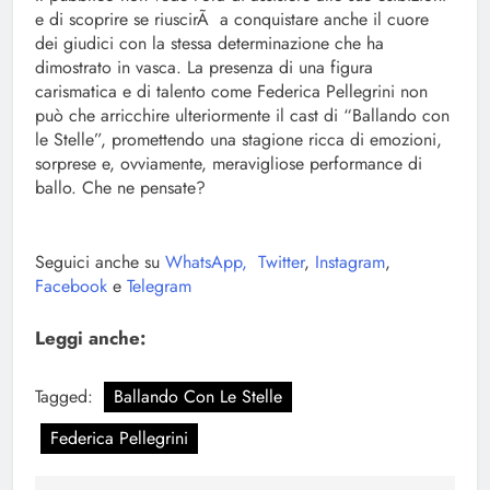
e di scoprire se riuscirÃ a conquistare anche il cuore
dei giudici con la stessa determinazione che ha
dimostrato in vasca. La presenza di una figura
carismatica e di talento come Federica Pellegrini non
può che arricchire ulteriormente il cast di “Ballando con
le Stelle”, promettendo una stagione ricca di emozioni,
sorprese e, ovviamente, meravigliose performance di
ballo. Che ne pensate?
Seguici anche su
WhatsApp,
Twitter
,
Instagram
,
Facebook
e
Telegram
Leggi anche:
Tagged:
Ballando Con Le Stelle
Federica Pellegrini