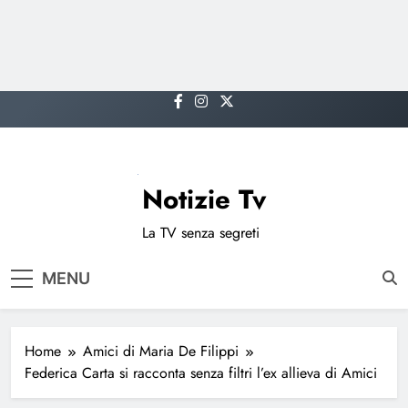
Skip
to
content
Notizie Tv
La TV senza segreti
MENU
Home
Amici di Maria De Filippi
Federica Carta si racconta senza filtri l’ex allieva di Amici