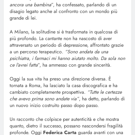
ancora una bambina
”, ha confessato, parlando di un
disagio legato anche al confronto con un mondo più
grande di lei.
A Milano, la solitudine si è trasformata in qualcosa di
più profondo. La cantante non ha nascosto di aver
attraversato un periodo di depressione, affrontato grazie
a un percorso terapeutico
. “Sono andata da una
psichiatra, i farmaci mi hanno aiutato molto. Da sola non
ce l’avrei fatta
”, ha ammesso con grande sincerità.
Oggi la sua vita ha preso una direzione diversa. È
tornata a Roma, ha lasciato la casa discografica e ha
cambiato completamente prospettiva.
“Tutte le certezze
che avevo prima sono andate via”
, ha detto, parlando di
un nuovo inizio costruito passo dopo passo.
Un racconto che colpisce per autenticità e che mostra
quanto, dietro il successo, possano nascondersi fragilità
profonde. Oggi
Federica Carta
guarda avanti con una