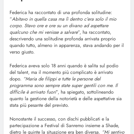
Federica ha raccontato di una profonda solitudine:
“
Abitavo in quella casa ma lì dentro c’era solo il mio
corpo. Stavo ore e ore su un divano ad aspettare
qualcuno che mi venisse a salvare
”, ha raccontato,
descrivendo una solitudine profonda arrivata proprio
quando tutto, almeno in apparenza, stava andando per il
verso giusto.
Federica aveva solo 18 anni quando è salita sul podio
del talent, ma il momento più complicato è arrivato
dopo.
“Maria de filippi e tutte le persone del
programma sono sempre state super gentili con me. Il
difficile è arrivato fuori
”, ha spiegato, sottolineando
quanto la gestione della notorietà e delle aspettative sia
stata più pesante del previsto.
Nonostante il successo, con dischi pubblicati e la
partecipazione a Festival di Sanremo insieme a Shade,
dietro le quinte la situazione era ben diversa.
“Mi sentivo