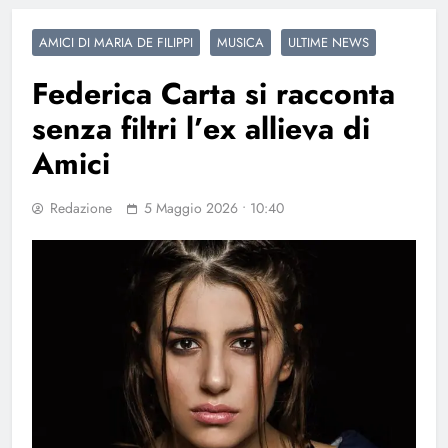
AMICI DI MARIA DE FILIPPI
MUSICA
ULTIME NEWS
Federica Carta si racconta
senza filtri l’ex allieva di
Amici
Redazione
5 Maggio 2026 • 10:40