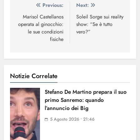
Navigazione
Previous:
Next:
articoli
Marisol Castellanos
Soleil Sorge sui reality
operata al ginocchio:
show: “Se è tutto
le sue condizioni
vero?”
fisiche
Notizie Correlate
Stefano De Martino prepara il suo
primo Sanremo: quando
l’annuncio dei Big
5 Agosto 2026 • 21:46