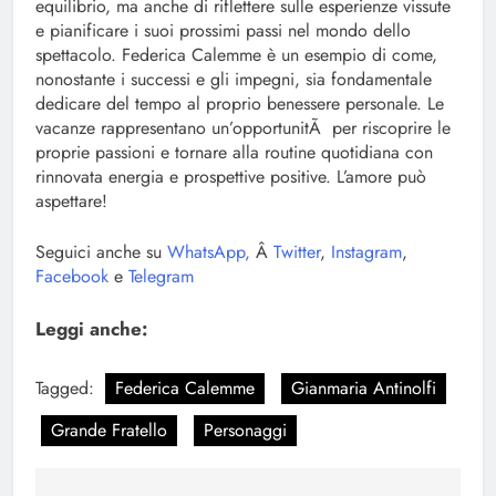
equilibrio, ma anche di riflettere sulle esperienze vissute
e pianificare i suoi prossimi passi nel mondo dello
spettacolo. Federica Calemme è un esempio di come,
nonostante i successi e gli impegni, sia fondamentale
dedicare del tempo al proprio benessere personale. Le
vacanze rappresentano un’opportunitÃ per riscoprire le
proprie passioni e tornare alla routine quotidiana con
rinnovata energia e prospettive positive. L’amore può
aspettare!
Seguici anche su
WhatsApp,
Â
Twitter
,
Instagram
,
Facebook
e
Telegram
Leggi anche:
Tagged:
Federica Calemme
Gianmaria Antinolfi
Grande Fratello
Personaggi