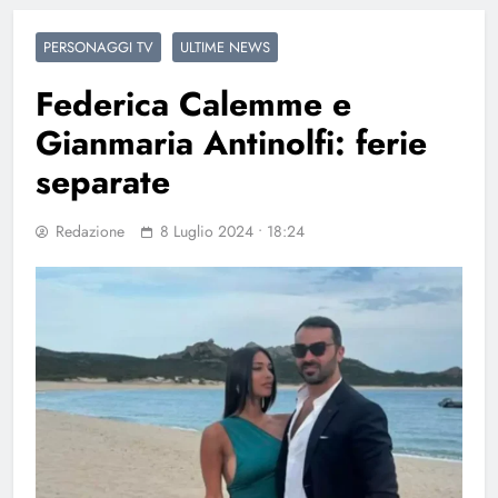
PERSONAGGI TV
ULTIME NEWS
Federica Calemme e
Gianmaria Antinolfi: ferie
separate
Redazione
8 Luglio 2024 • 18:24