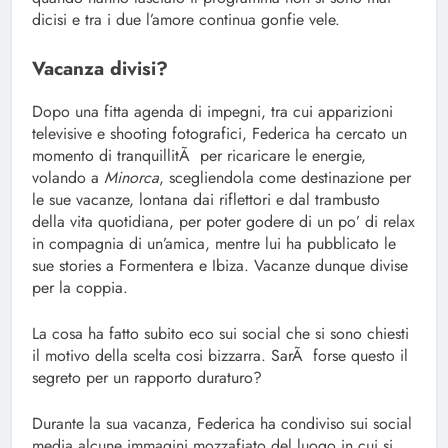
dicisi e tra i due l’amore continua gonfie vele.
Vacanza divisi?
Dopo una fitta agenda di impegni, tra cui apparizioni
televisive e shooting fotografici, Federica ha cercato un
momento di tranquillitÃ per ricaricare le energie,
volando a
Minorca
, scegliendola come destinazione per
le sue vacanze, lontana dai riflettori e dal trambusto
della vita quotidiana, per poter godere di un po’ di relax
in compagnia di un’amica, mentre lui ha pubblicato le
sue stories a Formentera e Ibiza. Vacanze dunque divise
per la coppia.
La cosa ha fatto subito eco sui social che si sono chiesti
il motivo della scelta cosi bizzarra. SarÃ forse questo il
segreto per un rapporto duraturo?
Durante la sua vacanza, Federica ha condiviso sui social
media alcune immagini mozzafiato del luogo in cui si