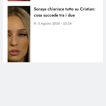
Soraya chiarisce tutto su Cristian:
cosa succede tra i due
3 Agosto 2026 • 23:24
Chiara Balistreri ritrova il sorriso
dopo il dolore: il cambiamento
3 Agosto 2026 • 16:18