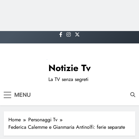
Skip
to
content
Notizie Tv
La TV senza segreti
MENU
Home
Personaggi Tv
Federica Calemme e Gianmaria Antinolfi: ferie separate