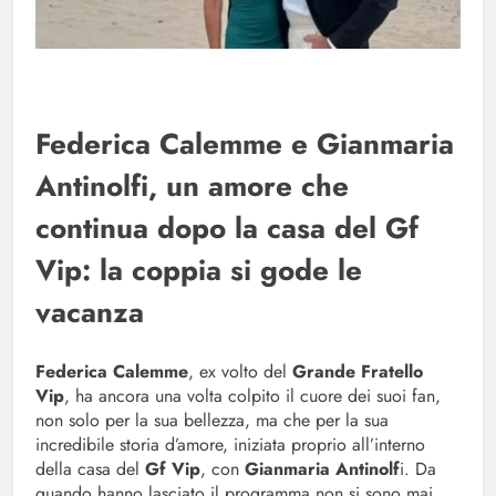
Federica Calemme e Gianmaria
Antinolfi, un amore che
continua dopo la casa del Gf
Vip: la coppia si gode le
vacanza
Federica Calemme
, ex volto del
Grande Fratello
Vip
, ha ancora una volta colpito il cuore dei suoi fan,
non solo per la sua bellezza, ma che per la sua
incredibile storia d’amore, iniziata proprio all’interno
della casa del
Gf Vip
, con
Gianmaria Antinolf
i. Da
quando hanno lasciato il programma non si sono mai