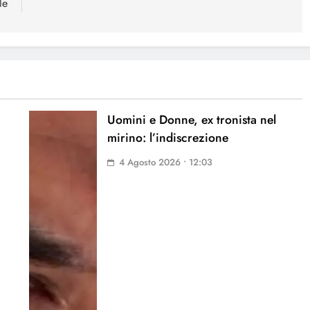
le
Uomini e Donne, ex tronista nel
mirino: l’indiscrezione
4 Agosto 2026 • 12:03