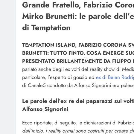
Grande Fratello, Fabrizio Coro
Mirko Brunetti: le parole dell’
di Temptation
TEMPTATION ISLAND, FABRIZIO CORONA SV
BRUNETTI: TUTTO FINTO. COSA EMERGE SUG
PRESENTATO BRILLANTEMENTE DA FILIPPO B
parlato anche degli ex volti del reality show di Media
particolare, l’esperto di gossip ed
ex di Belen Rodr
di Canale5 condotto da Alfonso Signorini era palesem
Le parole dell’ex re dei paparazzi sui vol
Alfonso Signorini
Ecco riportate, di seguito, le dichiarazioni di Fabri
dall’inizio. I reality ormai sono costruiti per creare