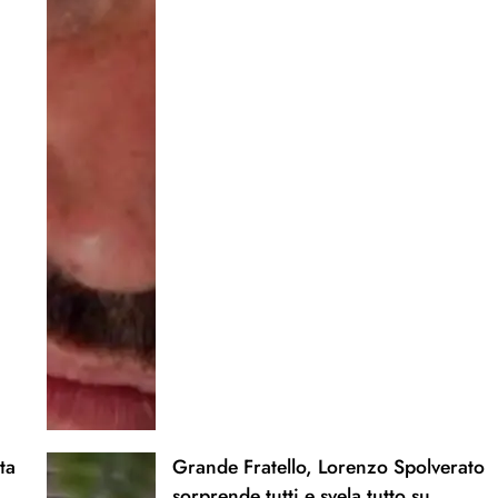
ta
Grande Fratello, Lorenzo Spolverato
sorprende tutti e svela tutto su