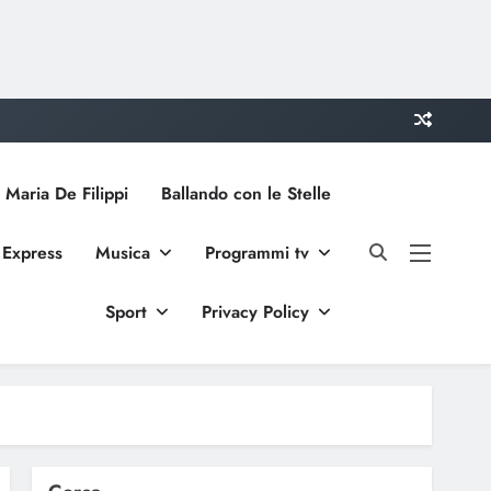
 Maria De Filippi
Ballando con le Stelle
 Express
Musica
Programmi tv
Sport
Privacy Policy