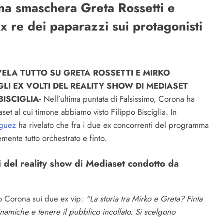
na smaschera Greta Rossetti e
ex re dei paparazzi sui protagonisti
ELA TUTTO SU GRETA ROSSETTI E MIRKO
LI EX VOLTI DEL REALITY SHOW DI MEDIASET
ISCIGLIA-
Nell’ultima puntata di Falsissimo, Corona ha
set al cui timone abbiamo visto Filippo Bisciglia. In
iguez
ha rivelato che fra i due ex concorrenti del programma
ente tutto orchestrato e finto.
ti del reality show di Mediaset condotto da
zio Corona sui due ex vip:
“La storia tra Mirko e Greta? Finta
 dinamiche e tenere il pubblico incollato. Si scelgono