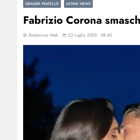
GRANDE FRATELLO
ULTIME NEWS
Fabrizio Corona smasch
Redazione Web
23 Luglio 2025 • 08:40