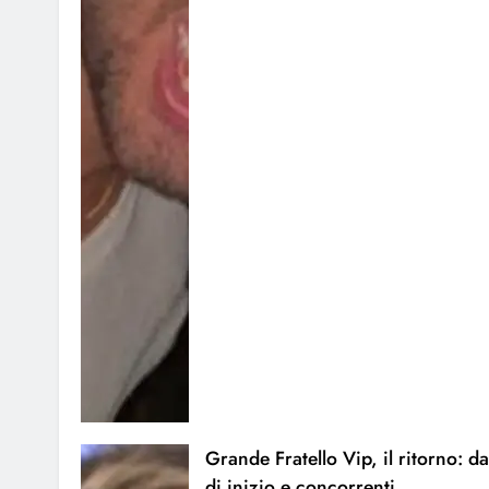
Grande Fratello Vip, il ritorno: da
di inizio e concorrenti