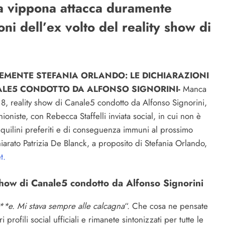
sa vippona attacca duramente
ni dell’ex volto del reality show di
EMENTE STEFANIA ORLANDO: LE DICHIARAZIONI
NALE5 CONDOTTO DA ALFONSO SIGNORINI-
Manca
8, reality show di Canale5 condotto da Alfonso Signorini,
oniste, con Rebecca Staffelli inviata social, in cui non è
nquilini preferiti e di conseguenza immuni al prossimo
iarato Patrizia De Blanck, a proposito di Stefania Orlando,
t.
 show di Canale5 condotto da Alfonso Signorini
**e. Mi stava sempre alle calcagna
“. Che cosa ne pensate
rofili social ufficiali e rimanete sintonizzati per tutte le