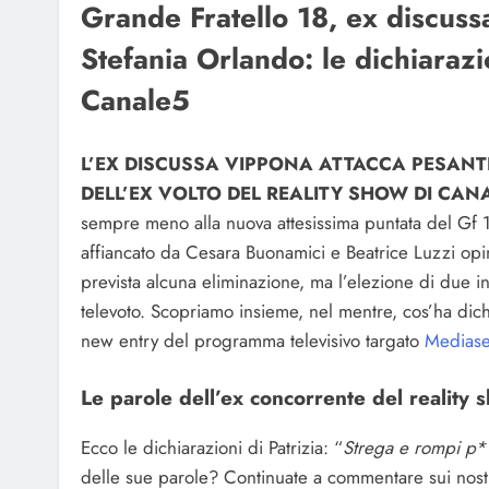
Grande Fratello 18, ex discus
Stefania Orlando: le dichiarazio
Canale5
L’EX DISCUSSA VIPPONA ATTACCA PESANT
DELL’EX VOLTO DEL REALITY SHOW DI CA
sempre meno alla nuova attesissima puntata del Gf 1
affiancato da Cesara Buonamici e Beatrice Luzzi opini
prevista alcuna eliminazione, ma l’elezione di due i
televoto. Scopriamo insieme, nel mentre, cos’ha dich
new entry del programma televisivo targato
Mediase
Le parole dell’ex concorrente del reality
Ecco le dichiarazioni di Patrizia: “
Strega e rompi p*
delle sue parole? Continuate a commentare sui nostri p