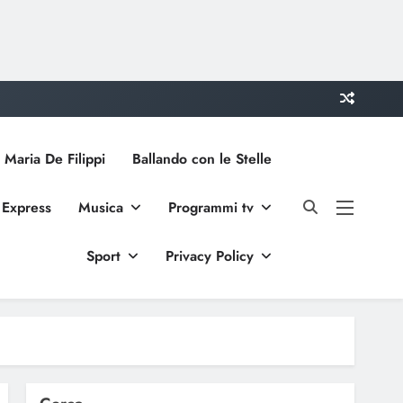
 Maria De Filippi
Ballando con le Stelle
 Express
Musica
Programmi tv
Sport
Privacy Policy