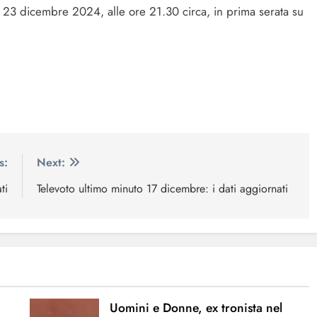
ì 23 dicembre 2024, alle ore 21.30 circa, in prima serata su
s:
Next:
ti
Televoto ultimo minuto 17 dicembre: i dati aggiornati
Uomini e Donne, ex tronista nel