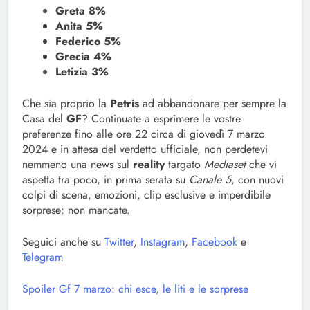
Greta 8%
Anita 5%
Federico 5%
Grecia 4%
Letizia 3%
Che sia proprio la
Petris
ad abbandonare per sempre la
Casa del
GF
? Continuate a esprimere le vostre
preferenze fino alle ore 22 circa di giovedì 7 marzo
2024 e in attesa del verdetto ufficiale, non perdetevi
nemmeno una news sul
reality
targato
Mediaset
che vi
aspetta tra poco, in prima serata su
Canale 5
, con nuovi
colpi di scena, emozioni, clip esclusive e imperdibile
sorprese: non mancate.
Seguici anche su
Twitter
,
Instagram
,
Facebook
e
Telegram
Spoiler Gf 7 marzo: chi esce, le liti e le sorprese