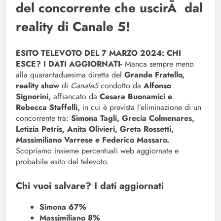
del concorrente che uscirÃ dal
reality di Canale 5!
ESITO TELEVOTO DEL 7 MARZO 2024: CHI
ESCE? I DATI AGGIORNATI-
Manca sempre meno
alla quarantaduesima diretta del
Grande Fratello,
reality show
di
Canale5
condotto da
Alfonso
Signorini,
affiancato da
Cesara Buonamici e
Rebecca Staffelli,
in cui è prevista l’eliminazione di un
concorrente tra:
Simona Tagli, Grecia Colmenares,
Letizia Petris, Anita Olivieri, Greta Rossetti,
Massimiliano Varrese e Federico Massaro.
Scopriamo insieme percentuali web aggiornate e
probabile esito del televoto.
Chi vuoi salvare? I dati aggiornati
Simona 67%
Massimiliano 8%