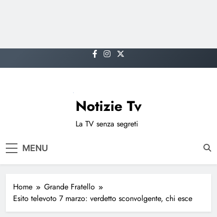
Skip
to
content
Notizie Tv
La TV senza segreti
MENU
Home
Grande Fratello
Esito televoto 7 marzo: verdetto sconvolgente, chi esce