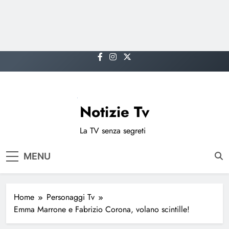
Skip
to
content
Notizie Tv
La TV senza segreti
MENU
Home
Personaggi Tv
Emma Marrone e Fabrizio Corona, volano scintille!