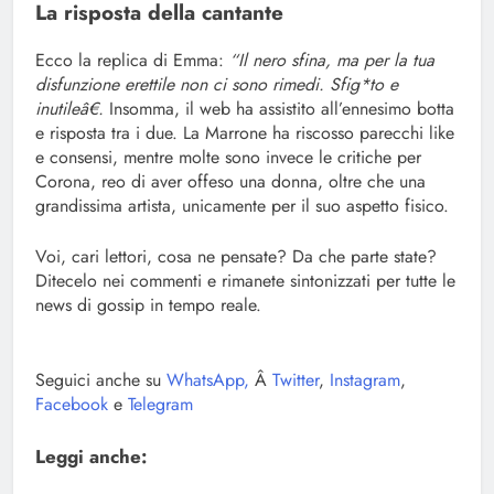
La risposta della cantante
Ecco la replica di Emma:
“Il nero sfina, ma per la tua
disfunzione erettile non ci sono rimedi. Sfig*to e
inutileâ€.
Insomma, il web ha assistito all’ennesimo botta
e risposta tra i due. La Marrone ha riscosso parecchi like
e consensi, mentre molte sono invece le critiche per
Corona, reo di aver offeso una donna, oltre che una
grandissima artista, unicamente per il suo aspetto fisico.
Voi, cari lettori, cosa ne pensate? Da che parte state?
Ditecelo nei commenti e rimanete sintonizzati per tutte le
news di gossip in tempo reale.
Seguici anche su
WhatsApp,
Â
Twitter
,
Instagram
,
Facebook
e
Telegram
Leggi anche: