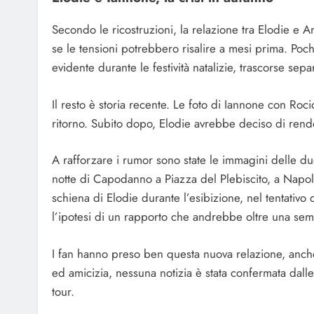
Secondo le ricostruzioni, la relazione tra Elodie e 
se le tensioni potrebbero risalire a mesi prima. Poc
evidente durante le festività natalizie, trascorse sep
Il resto è storia recente. Le foto di Iannone con R
ritorno. Subito dopo, Elodie avrebbe deciso di ren
A rafforzare i rumor sono state le immagini delle d
notte di Capodanno a Piazza del Plebiscito, a Napol
schiena di Elodie durante l’esibizione, nel tentativ
l’ipotesi di un rapporto che andrebbe oltre una sem
I fan hanno preso ben questa nuova relazione, anche
ed amicizia, nessuna notizia è stata confermata dal
tour.