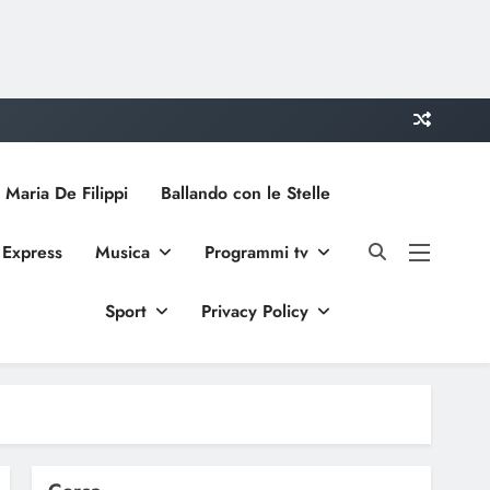
 Maria De Filippi
Ballando con le Stelle
 Express
Musica
Programmi tv
Sport
Privacy Policy