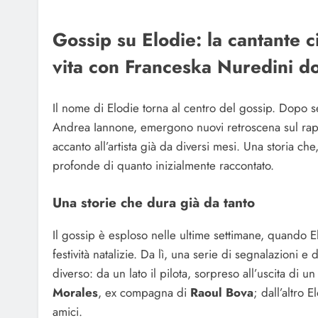
Gossip su Elodie: la cantante c
vita con Franceska Nuredini 
Il nome di Elodie torna al centro del gossip. Dopo se
Andrea Iannone, emergono nuovi retroscena sul rapp
accanto all’artista già da diversi mesi. Una storia c
profonde di quanto inizialmente raccontato.
Una storie che dura già da tanto
Il gossip è esploso nelle ultime settimane, quando 
festività natalizie. Da lì, una serie di segnalazioni 
diverso: da un lato il pilota, sorpreso all’uscita di u
Morales
, ex compagna di
Raoul Bova
; dall’altro 
amici.