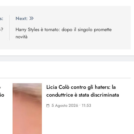
s:
Next:
o?
Harry Styles è tornato: dopo il singolo promette
novità
o
Licia Colò contro gli haters: la
io
conduttrice è stata discriminata
5 Agosto 2026 • 11:53