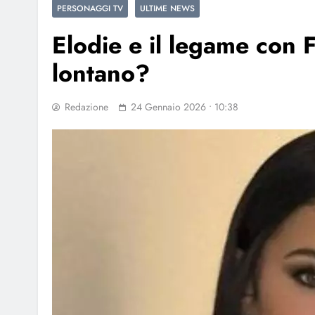
PERSONAGGI TV
ULTIME NEWS
Elodie e il legame con 
lontano?
Redazione
24 Gennaio 2026 • 10:38