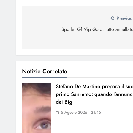
Navigazione
Previou
articoli
Spoiler Gf Vip Gold: tutto annullat
Notizie Correlate
Stefano De Martino prepara il su
primo Sanremo: quando l’annunc
dei Big
5 Agosto 2026 • 21:46