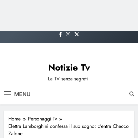
Skip
to
content
Notizie Tv
La TV senza segreti
MENU
Home
Personaggi Tv
Elettra Lamborghini confessa il suo sogno: c’entra Checco
Zalone