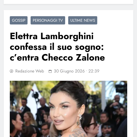
GOSSIP
PERSONAGGI TV
ULTIME NEWS
Elettra Lamborghini
confessa il suo sogno:
c’entra Checco Zalone
Redazione Web
30 Giugno 2026 • 22:39