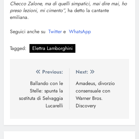
Checco Zalone, ma di quelli simpatici, mai dire mai, ho
preso lezioni, mi cimento”,
ha detto la cantante
emiliana.
Seguici anche su
Twitter
e
WhatsApp
Tagged:
Elettra Lamborghini
Navigazione
Previous:
Next:
articoli
Ballando con le
Amadeus, divorzio
Stelle: spunta la
consensuale con
sostituta di Selvaggia
Warner Bros.
Lucarelli
Discovery