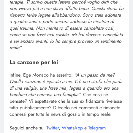
terapia. Ti scrivo questa lettera perché voglio dirti che
non vivevo più e non stavo affatto bene. Questa storia ha
riaperto ferite legate all’abbandono. Sono stata adottata
a quattro anni e porto ancora addosso le cicatrici di
quel trauma. Non meritavo di essere cancellata così,
come se non fossi mai esistita. Mi hai davvero cancellata
e sei andato avanti. Io ho sempre provato un sentimento
reale”.
La canzone per lei
Infine, Ege Monaco ha asserito:
“A un passo da me?
Quella canzone è ispirata a me. C’è una strofa che parla
di una valigia, una frase mia, legata a quando ero una
bambina che cercava una famiglia“.
Che cosa ne
pensate? Vi aspettavate che la sua ex fidanzata rivelasse
tutto pubblicamente? Ditecelo nei commenti e rimanete
connessi per tutte le news di gossip in tempo reale.
Seguici anche su
Twitter
,
WhatsApp
e
Telegram