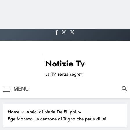
Skip
to
content
Notizie Tv
La TV senza segreti
MENU
Home
Amici di Maria De Filippi
Ege Monaco, la canzone di Trigno che parla di lei