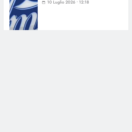
10 Luglio 2026 • 12:18
Amici si rinnova: i candidati alla
cattedra di canto e di ballo
6 Luglio 2026 • 15:12