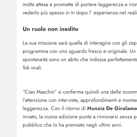
molta attesa e promette di portare leggerezza e iron
vederlo più spesso in tv dopo l’ esperienza nel reali
Un ruolo non inedito
La sua missione sarà quella di interagire con gli ospi
programma con uno sguardo fresco e originale. Un ru
spontaneità sono un abito che indossa perfettamente, 
Tok virali.
“Ciao Maschio” si conferma quindi una delle scomm
l’attenzione con interviste, approfondimenti e moment
leggerezza. Con il ritorno di
Nunzia De Girolamo
inviato, la nuova edizione punta a rinnovarsi senza 
pubblico che lo ha premiato negli ultimi anni.