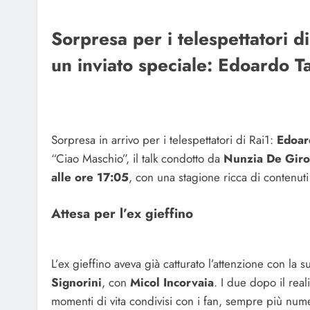
Sorpresa per i telespettatori d
un inviato speciale: Edoardo Ta
Sorpresa in arrivo per i telespettatori di Rai1:
Edoar
“Ciao Maschio”, il talk condotto da
Nunzia De Gir
alle ore 17:05
, con una stagione ricca di contenut
Attesa per l’ex gieffino
L’ex gieffino aveva già catturato l’attenzione con la 
Signorini
, con
Micol Incorvaia
. I due dopo il rea
momenti di vita condivisi con i fan, sempre più nu