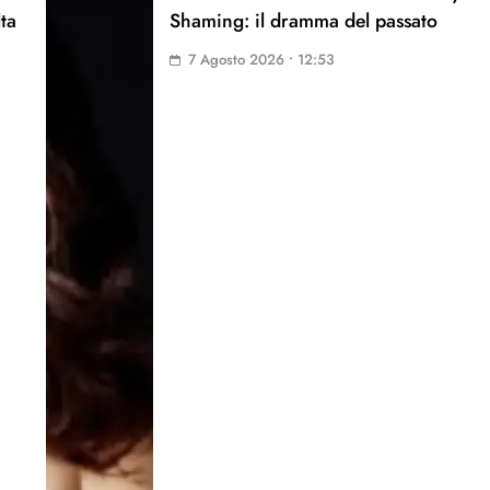
lta
Shaming: il dramma del passato
7 Agosto 2026 • 12:53