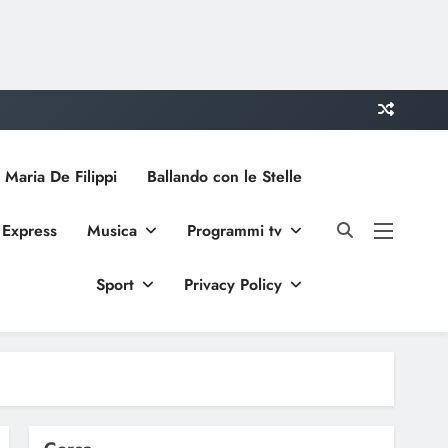
 Maria De Filippi
Ballando con le Stelle
 Express
Musica
Programmi tv
Sport
Privacy Policy