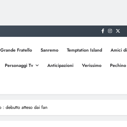
Grande Fratello
Sanremo
Temptation Island
Amici di
Personaggi Tv
Anticipazioni
Verissimo
Pechino
 : debutto atteso dai fan