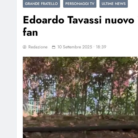
GRANDE FRATELLO
PERSONAGGI TV
ULTIME NEWS
Edoardo Tavassi nuovo i
fan
Redazione
10 Settembre 2025 • 18:39