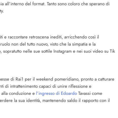
ia all’interno del format. Tanto sono coloro che sperano di
ty.
ti e raccontare retroscena inediti, arricchendo così il
olo non del tutto nuovo, visto che la simpatia e la
sopratutto nelle sue sottile Instagram e nei suoi video su Tik
esse di Rai1 per il weekend pomeridiano, pronto a catturare
i di intrattenimento capaci di unire riflessione e
alla conduzione e
l’ingresso di Edoardo
Tavassi come
perdere la sua identità, mantenendo saldo il rapporto con il