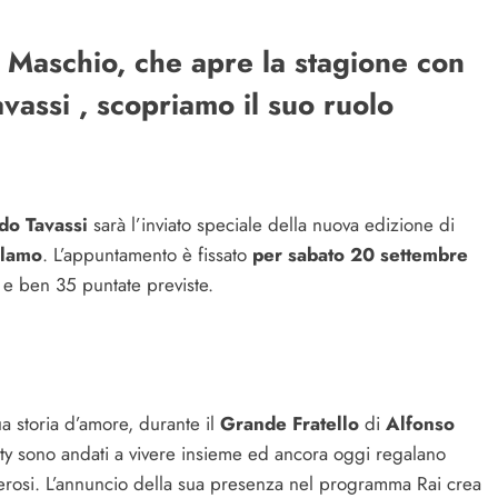
i Maschio, che apre la stagione con
vassi , scopriamo il suo ruolo
do Tavassi
sarà l’inviato speciale della nuova edizione di
olamo
. L’appuntamento è fissato
per sabato 20 settembre
i e ben 35 puntate previste.
sua storia d’amore, durante il
Grande Fratello
di
Alfonso
lity sono andati a vivere insieme ed ancora oggi regalano
merosi. L’annuncio della sua presenza nel programma Rai crea