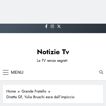
Skip
to
content
Notizie Tv
La TV senza segreti
MENU
Home
Grande Fratello
Diretta Gf, Yulia Bruschi esce dall’impiccio