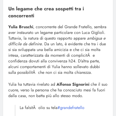
Un legame che crea sospetti tra i
concorrenti
Yulia Bruschi
, concorrente del Grande Fratello, sembra
aver instaurato un legame particolare con Luca Giglioli.
Tuttavia, la natura di questo rapporto appare
ambigua e
difficile da definire
. Da un lato, è evidente che tra i due
si sia sviluppata una bella amicizia e che ci sia molta
intesa, caratterizzata da momenti di complicitÃ e
confidenza dovuti alla convivenza h24. D’altra parte,
alcuni comportamenti di Yulia hanno sollevato dubbi
sulla possibilitÃ che non ci sia molta chiarezza.
Yulia ha tuttavia rivelato ad
Alfonso Signorini
che il suo
cuore, verso la persona che ha conosciuto mesi fa fuori
dalla casa, non batta più allo stesso modo.
La falsitÃ olio su tela
#grandefratello