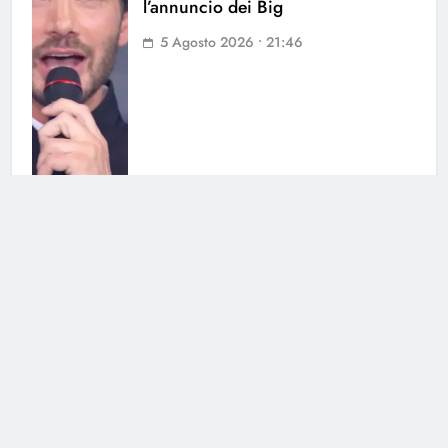
l’annuncio dei Big
5 Agosto 2026 • 21:46
Grande Fratello, la notizia è
ufficiale: i due non stanno più
insieme
5 Agosto 2026 • 17:14