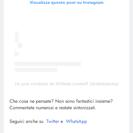
Visualizza questo post su Instagram
Un post condiviso da 🌸Diletta Leotta🌸 (@dilettaleotta)
Che cosa ne pensate? Non sono fantastici insieme?
Commentate numerosi e restate sintonizzati.
Seguici anche su
Twitter
e
WhatsApp