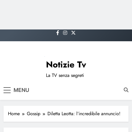
Skip
to
content
Notizie Tv
La TV senza segreti
MENU
Home
Gossip
Diletta Leotta: l’incredibile annuncio!