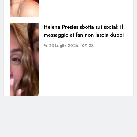
Helena Prestes sbotta sui social: il
messaggio ai fan non lascia dubbi
23 Luglio 2026 • 09:23
Cesara Buonamici a cuore aperto:
la sua relazione con Joshua
21 Luglio 2026 • 10:52