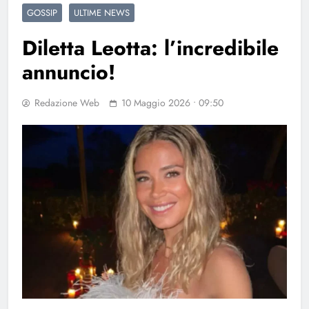
GOSSIP
ULTIME NEWS
Diletta Leotta: l’incredibile
annuncio!
Redazione Web
10 Maggio 2026 • 09:50